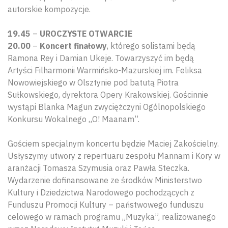
autorskie kompozycje.
19.45
–
UROCZYSTE OTWARCIE
20.00
–
Koncert finałowy
, którego solistami będą
Ramona Rey i Damian Ukeje. Towarzyszyć im będą
Artyści Filharmonii Warmińsko-Mazurskiej im. Feliksa
Nowowiejskiego w Olsztynie pod batutą Piotra
Sułkowskiego, dyrektora Opery Krakowskiej. Gościnnie
wystąpi Blanka Magun zwyciężczyni Ogólnopolskiego
Konkursu Wokalnego „O! Maanam”.
Gościem specjalnym koncertu będzie Maciej Zakościelny.
Usłyszymy utwory z repertuaru zespołu Mannam i Kory w
aranżacji Tomasza Szymusia oraz Pawła Steczka.
Wydarzenie dofinansowane ze środków Ministerstwo
Kultury i Dziedzictwa Narodowego pochodzących z
Funduszu Promocji Kultury – państwowego funduszu
celowego w ramach programu „Muzyka”, realizowanego