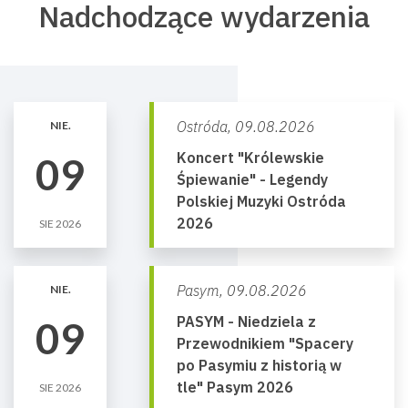
Nadchodzące wydarzenia
Ostróda,
09.08.2026
NIE.
Koncert "Królewskie
09
Śpiewanie" - Legendy
Polskiej Muzyki Ostróda
2026
SIE 2026
Pasym,
09.08.2026
NIE.
PASYM - Niedziela z
09
Przewodnikiem "Spacery
po Pasymiu z historią w
tle" Pasym 2026
SIE 2026