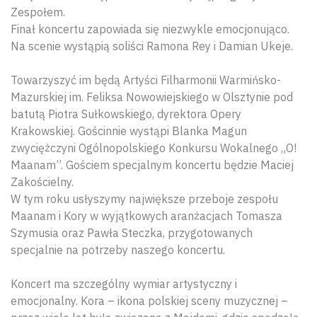
Zespołem.
Finał koncertu zapowiada się niezwykle emocjonująco.
Na scenie wystąpią soliści Ramona Rey i Damian Ukeje.
Towarzyszyć im będą Artyści Filharmonii Warmińsko-
Mazurskiej im. Feliksa Nowowiejskiego w Olsztynie pod
batutą Piotra Sułkowskiego, dyrektora Opery
Krakowskiej. Gościnnie wystąpi Blanka Magun
zwyciężczyni Ogólnopolskiego Konkursu Wokalnego „O!
Maanam”. Gościem specjalnym koncertu będzie Maciej
Zakościelny.
W tym roku usłyszymy największe przeboje zespołu
Maanam i Kory w wyjątkowych aranżacjach Tomasza
Szymusia oraz Pawła Steczka, przygotowanych
specjalnie na potrzeby naszego koncertu.
Koncert ma szczególny wymiar artystyczny i
emocjonalny. Kora – ikona polskiej sceny muzycznej –