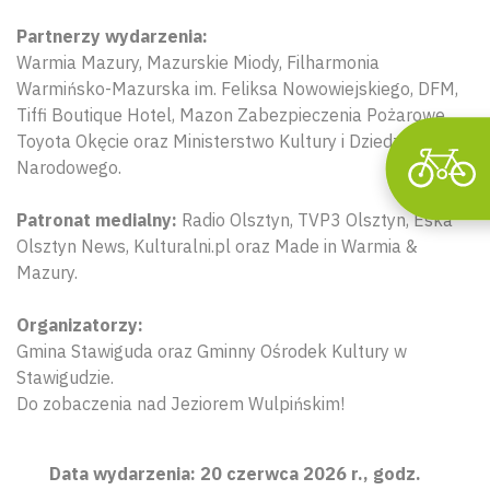
Partnerzy wydarzenia:
Warmia Mazury, Mazurskie Miody, Filharmonia
Warmińsko-Mazurska im. Feliksa Nowowiejskiego, DFM,
Tiffi Boutique Hotel, Mazon Zabezpieczenia Pożarowe,
Toyota Okęcie oraz Ministerstwo Kultury i Dziedzictwa
Narodowego.
Patronat medialny:
Radio Olsztyn, TVP3 Olsztyn, Eska
Olsztyn News, Kulturalni.pl oraz Made in Warmia &
Mazury.
Organizatorzy:
Gmina Stawiguda oraz Gminny Ośrodek Kultury w
Stawigudzie.
Do zobaczenia nad Jeziorem Wulpińskim!
Data wydarzenia: 20 czerwca 2026 r., godz.