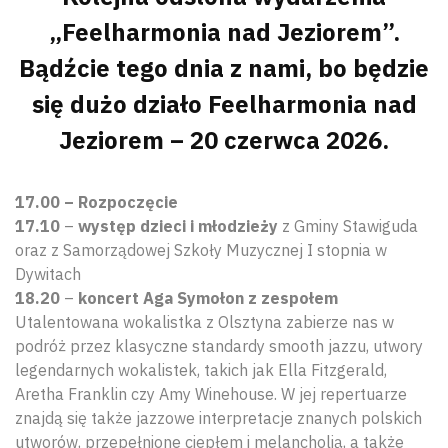
„Feelharmonia nad Jeziorem”.
Bądźcie tego dnia z nami, bo będzie
się dużo działo Feelharmonia nad
Jeziorem – 20 czerwca 2026.
17.00 – Rozpoczęcie
17.10
–
występ dzieci i młodzieży
z Gminy Stawiguda
oraz z Samorządowej Szkoły Muzycznej I stopnia w
Dywitach
18.20
–
koncert Aga Symołon z zespołem
Utalentowana wokalistka z Olsztyna zabierze nas w
podróż przez klasyczne standardy smooth jazzu, utwory
legendarnych wokalistek, takich jak Ella Fitzgerald,
Aretha Franklin czy Amy Winehouse. W jej repertuarze
znajdą się także jazzowe interpretacje znanych polskich
utworów, przepełnione ciepłem i melancholią, a także