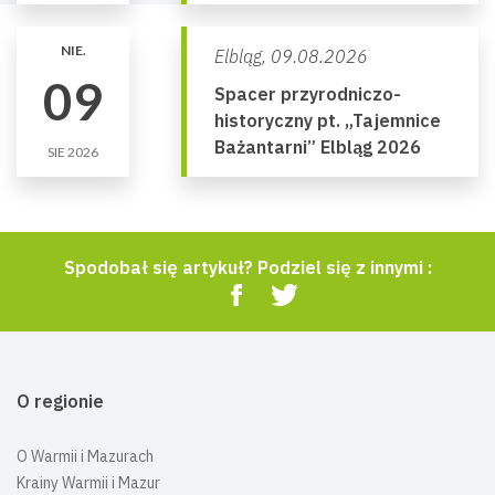
NIE.
Elbląg,
09.08.2026
09
Spacer przyrodniczo-
historyczny pt. „Tajemnice
Bażantarni” Elbląg 2026
SIE 2026
Spodobał się artykuł? Podziel się z innymi :
O regionie
O Warmii i Mazurach
Krainy Warmii i Mazur