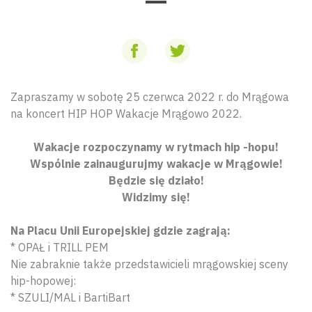
Zapraszamy w sobotę 25 czerwca 2022 r. do Mrągowa
na koncert HIP HOP Wakacje Mrągowo 2022.
Wakacje rozpoczynamy w rytmach hip -hopu!
Wspólnie zainaugurujmy wakacje w Mrągowie!
Będzie się działo!
Widzimy się!
Na Placu Unii Europejskiej gdzie zagrają:
* OPAŁ i TRILL PEM
Nie zabraknie także przedstawicieli mrągowskiej sceny
hip-hopowej:
* SZULI/MAL i BartiBart