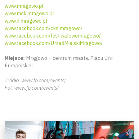
www.mragowo.pl
www.mck.mragowo.pl
www.it.mragowo.pl
www.facebook.com/ckit.mragowo/
www.facebook.com/festiwalowemragowo/
www.facebook.com/UrzadMiejskiMragowo/
Miejsce:
Mrągowo – centrum miasta. Placu Unii
Europejskiej.
Źródło: www.fb.com/events/
Fot. www.fb.com/events/