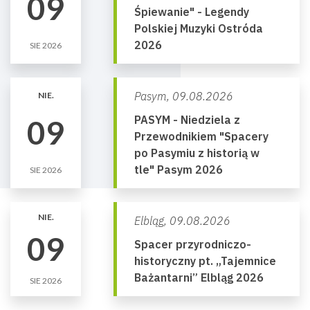
09
Śpiewanie" - Legendy
Polskiej Muzyki Ostróda
2026
SIE 2026
Pasym,
09.08.2026
NIE.
PASYM - Niedziela z
09
Przewodnikiem "Spacery
po Pasymiu z historią w
tle" Pasym 2026
SIE 2026
NIE.
Elbląg,
09.08.2026
09
Spacer przyrodniczo-
historyczny pt. „Tajemnice
Bażantarni” Elbląg 2026
SIE 2026