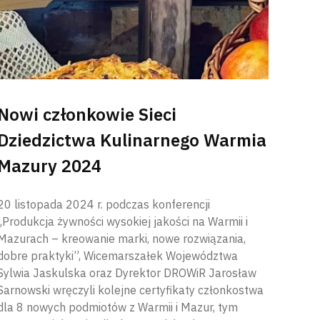
Nowi członkowie Sieci
Dziedzictwa Kulinarnego Warmia
Mazury 2024
20 listopada 2024 r. podczas konferencji
„Produkcja żywności wysokiej jakości na Warmii i
Mazurach – kreowanie marki, nowe rozwiązania,
dobre praktyki”, Wicemarszałek Województwa
Sylwia Jaskulska oraz Dyrektor DROWiR Jarosław
Sarnowski wręczyli kolejne certyfikaty członkostwa
dla 8 nowych podmiotów z Warmii i Mazur, tym