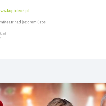
ww.kupbilecik.pl
fiteatr nad jeziorem Czos.
k.pl
l