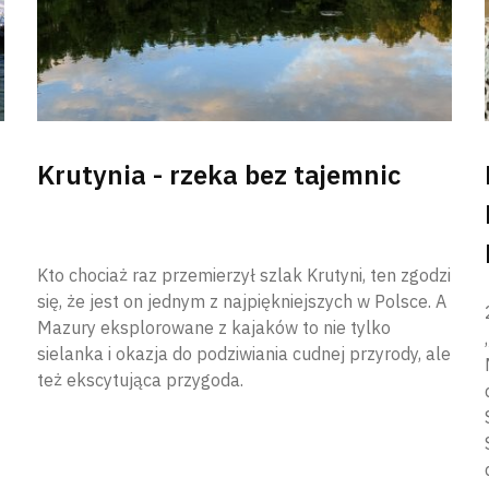
Krutynia - rzeka bez tajemnic
Kto chociaż raz przemierzył szlak Krutyni, ten zgodzi
się, że jest on jednym z najpiękniejszych w Polsce. A
Mazury eksplorowane z kajaków to nie tylko
sielanka i okazja do podziwiania cudnej przyrody, ale
też ekscytująca przygoda.