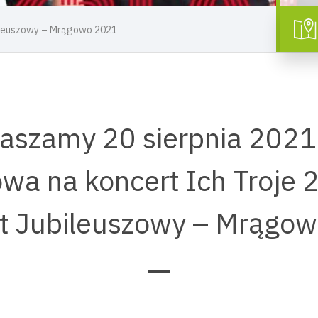
bileuszowy – Mrągowo 2021
aszamy 20 sierpnia 2021 
wa na koncert Ich Troje 
t Jubileuszowy – Mrągo