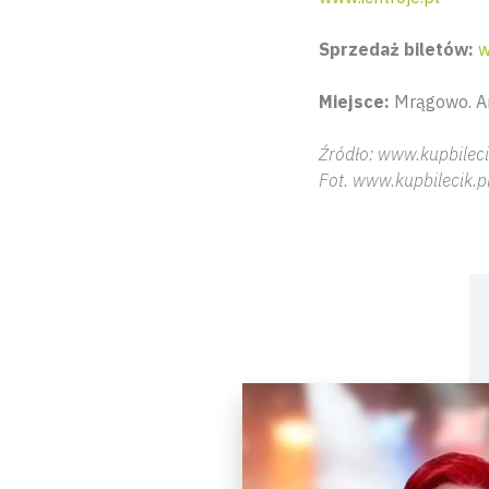
Sprzedaż biletów:
w
Miejsce:
Mrągowo. Am
Źródło: www.kupbileci
Fot. www.kupbilecik.p