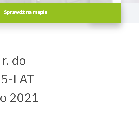
Sprawdź na mapie
r. do
25-LAT
wo 2021