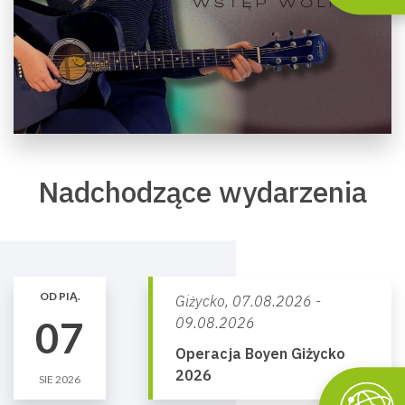
Nadchodzące wydarzenia
OD PIĄ.
Giżycko,
07.08.2026 -
07
09.08.2026
Operacja Boyen Giżycko
2026
SIE 2026