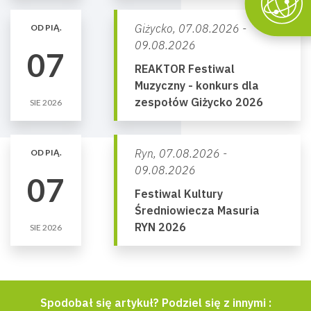
Giżycko,
07.08.2026 -
OD PIĄ.
09.08.2026
07
REAKTOR Festiwal
Muzyczny - konkurs dla
zespołów Giżycko 2026
SIE 2026
Ryn,
07.08.2026 -
OD PIĄ.
09.08.2026
07
Festiwal Kultury
Średniowiecza Masuria
RYN 2026
SIE 2026
Spodobał się artykuł? Podziel się z innymi :