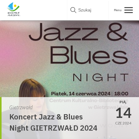
Skip
to
content
PIĄ.
14
Gietrzwałd
Koncert Jazz & Blues
CZE 2024
Night GIETRZWAŁD 2024