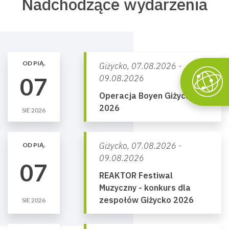
Nadchodzące wydarzenia
OD PIĄ.
Giżycko,
07.08.2026 -
07
09.08.2026
Operacja Boyen Giżycko
2026
SIE 2026
Giżycko,
07.08.2026 -
OD PIĄ.
09.08.2026
07
REAKTOR Festiwal
Muzyczny - konkurs dla
zespołów Giżycko 2026
SIE 2026