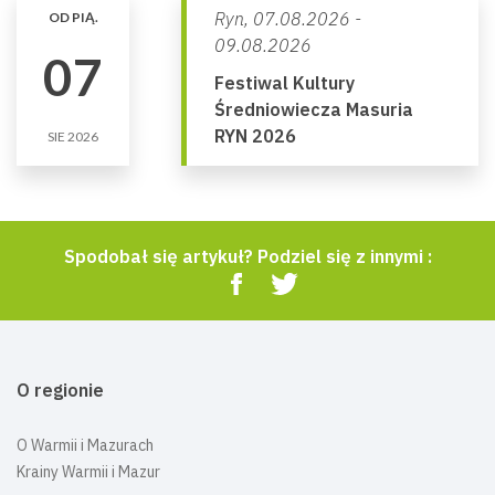
Ryn,
07.08.2026 -
OD PIĄ.
09.08.2026
07
Festiwal Kultury
Średniowiecza Masuria
RYN 2026
SIE 2026
Spodobał się artykuł? Podziel się z innymi :
O regionie
O Warmii i Mazurach
Krainy Warmii i Mazur