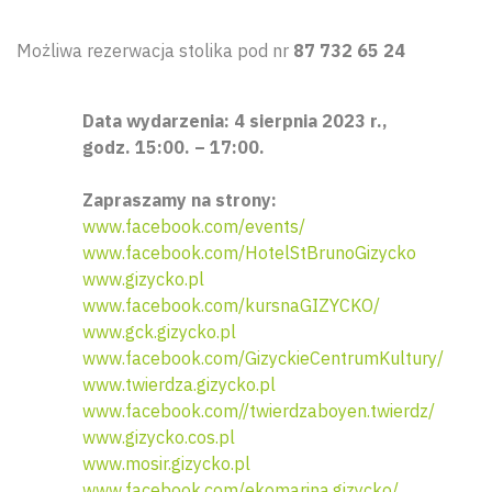
Możliwa rezerwacja stolika pod nr
87 732 65 24
Data wydarzenia: 4 sierpnia 2023 r.,
godz. 15:00. – 17:00.
Zapraszamy na strony:
www.facebook.com/events/
www.facebook.com/HotelStBrunoGizycko
www.gizycko.pl
www.facebook.com/kursnaGIZYCKO/
www.gck.gizycko.pl
www.facebook.com/GizyckieCentrumKultury/
www.twierdza.gizycko.pl
www.facebook.com//twierdzaboyen.twierdz/
www.gizycko.cos.pl
www.mosir.gizycko.pl
www.facebook.com/ekomarina.gizycko/