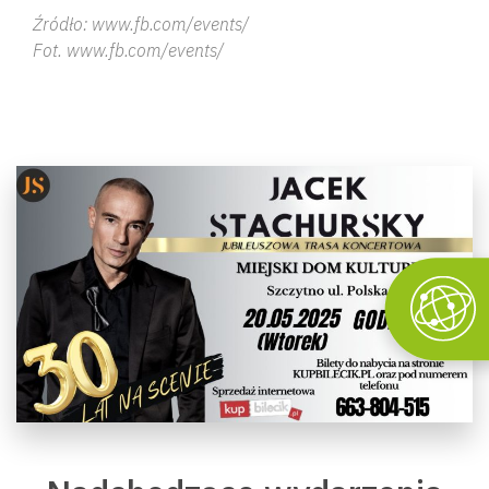
Źródło: www.fb.com/events/
Fot. www.fb.com/events/