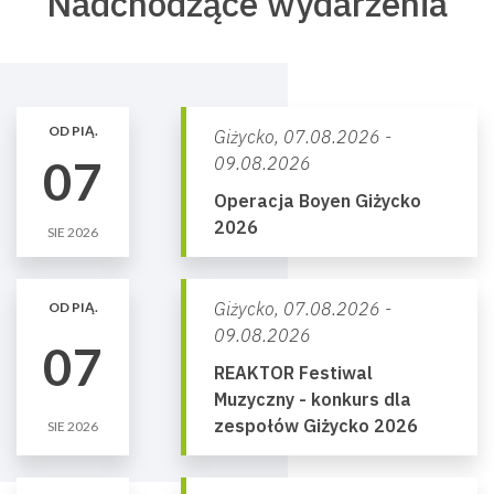
Nadchodzące wydarzenia
OD PIĄ.
Giżycko,
07.08.2026 -
07
09.08.2026
Operacja Boyen Giżycko
2026
SIE 2026
Giżycko,
07.08.2026 -
OD PIĄ.
09.08.2026
07
REAKTOR Festiwal
Muzyczny - konkurs dla
zespołów Giżycko 2026
SIE 2026