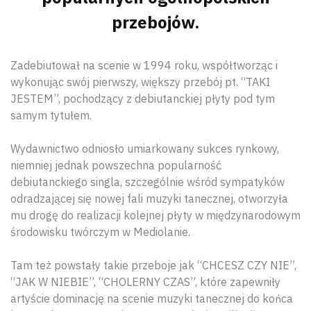
przebojów.
Zadebiutował na scenie w 1994 roku, współtworząc i
wykonując swój pierwszy, większy przebój pt. “TAKI
JESTEM”, pochodzący z debiutanckiej płyty pod tym
samym tytułem.
Wydawnictwo odniosło umiarkowany sukces rynkowy,
niemniej jednak powszechna popularność
debiutanckiego singla, szczególnie wśród sympatyków
odradzającej się nowej fali muzyki tanecznej, otworzyła
mu drogę do realizacji kolejnej płyty w międzynarodowym
środowisku twórczym w Mediolanie.
Tam też powstały takie przeboje jak “CHCESZ CZY NIE”,
“JAK W NIEBIE”, “CHOLERNY CZAS”, które zapewniły
artyście dominację na scenie muzyki tanecznej do końca