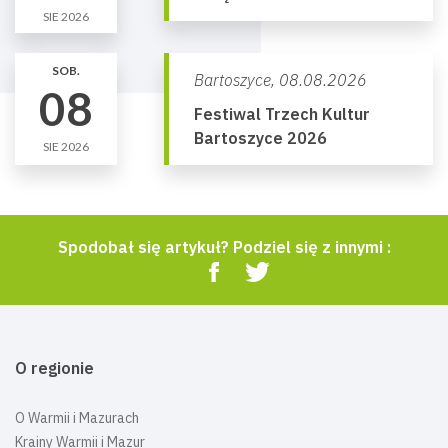
SIE 2026
SOB.
Bartoszyce,
08.08.2026
08
Festiwal Trzech Kultur
Bartoszyce 2026
SIE 2026
Spodobał się artykuł? Podziel się z innymi :
O regionie
O Warmii i Mazurach
Krainy Warmii i Mazur