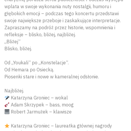
wplata w swoje wykonania nuty nostalgii, humoru i
głębokich emocji – podczas tego koncertu przedstawi
swoje największe przeboje i zaskakujące interpretacje.
Zapraszamy na podróż przez historie, wspomnienia i
refleksje – blisko, bliżej, najbliżej.
„Bliżej”
Blisko, bliżej.
Od „Youkali” po „Konstelacje”.
Od Hemara po Osiecką.
Piosenki stare i nowe w kameralnej odsłonie.
Najbliżej.
Katarzyna Groniec – wokal
Adam Skrzypek – bass, moog
Robert Jarmużek – klawisze
Katarzyna Groniec – laureatka głównej nagrody