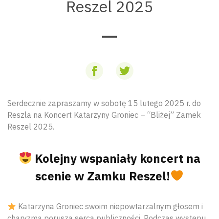
Reszel 2025
Serdecznie zapraszamy w sobotę 15 lutego 2025 r. do
Reszla na Koncert Katarzyny Groniec – “Bliżej” Zamek
Reszel 2025.
Kolejny wspaniały koncert na
scenie w Zamku Reszel!
Katarzyna Groniec swoim niepowtarzalnym głosem i
charyzmą porusza serca publiczności. Podczas występu