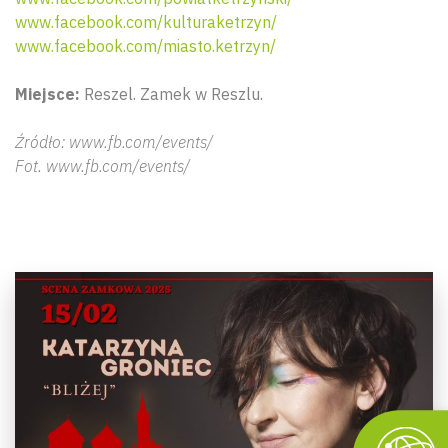
www.facebook.com/kulturaketrzyn/
www.facebook.com/miasto.ketrzyn/
Miejsce:
Reszel. Zamek w Reszlu.
Źródło: www.fb.com/events/
Fot. www.fb.com/events/