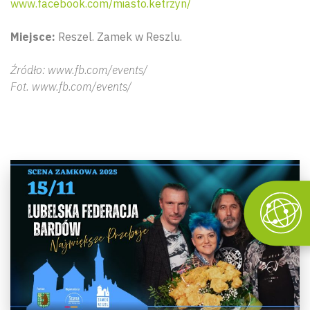
www.facebook.com/miasto.ketrzyn/
Miejsce:
Reszel. Zamek w Reszlu.
Źródło: www.fb.com/events/
Fot. www.fb.com/events/