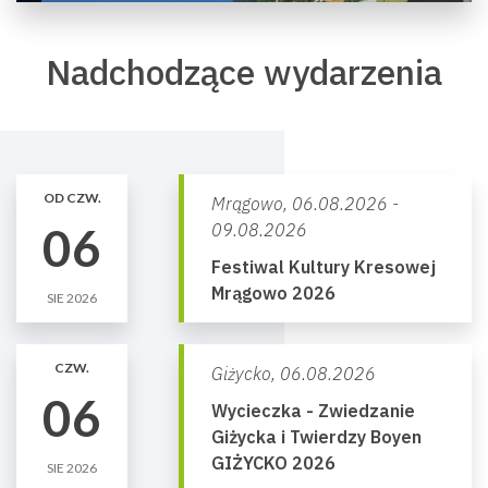
Nadchodzące wydarzenia
OD CZW.
Mrągowo,
06.08.2026 -
06
09.08.2026
Festiwal Kultury Kresowej
Mrągowo 2026
SIE 2026
CZW.
Giżycko,
06.08.2026
06
Wycieczka - Zwiedzanie
Giżycka i Twierdzy Boyen
GIŻYCKO 2026
SIE 2026