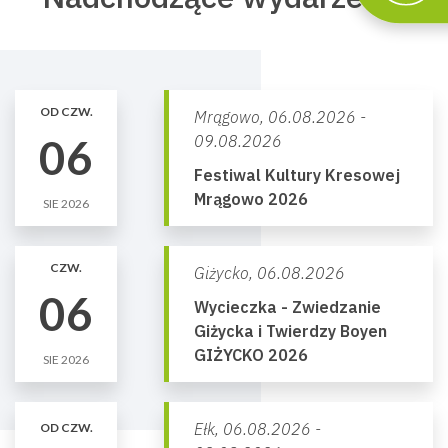
OD CZW.
Mrągowo,
06.08.2026 -
06
09.08.2026
Festiwal Kultury Kresowej
Mrągowo 2026
SIE 2026
CZW.
Giżycko,
06.08.2026
06
Wycieczka - Zwiedzanie
Giżycka i Twierdzy Boyen
GIŻYCKO 2026
SIE 2026
Ełk,
06.08.2026 -
OD CZW.