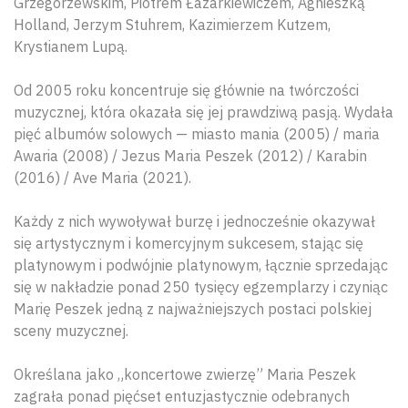
Grzegorzewskim, Piotrem Łazarkiewiczem, Agnieszką
Holland, Jerzym Stuhrem, Kazimierzem Kutzem,
Krystianem Lupą.
Od 2005 roku koncentruje się głównie na twórczości
muzycznej, która okazała się jej prawdziwą pasją. Wydała
pięć albumów solowych — miasto mania (2005) / maria
Awaria (2008) / Jezus Maria Peszek (2012) / Karabin
(2016) / Ave Maria (2021).
Każdy z nich wywoływał burzę i jednocześnie okazywał
się artystycznym i komercyjnym sukcesem, stając się
platynowym i podwójnie platynowym, łącznie sprzedając
się w nakładzie ponad 250 tysięcy egzemplarzy i czyniąc
Marię Peszek jedną z najważniejszych postaci polskiej
sceny muzycznej.
Określana jako „koncertowe zwierzę” Maria Peszek
zagrała ponad pięćset entuzjastycznie odebranych