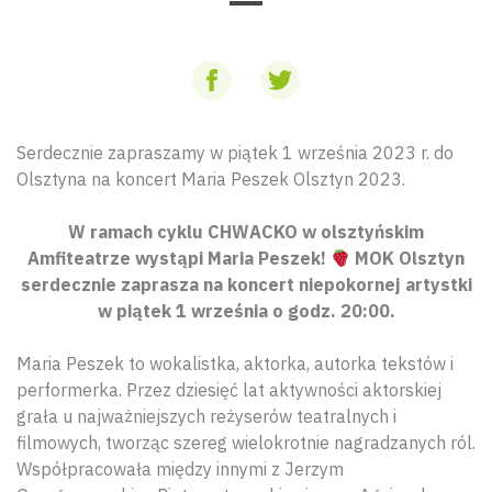
Serdecznie zapraszamy w piątek 1 września 2023 r. do
Olsztyna na koncert Maria Peszek Olsztyn 2023.
W ramach cyklu CHWACKO w olsztyńskim
Amfiteatrze wystąpi Maria Peszek!
MOK Olsztyn
serdecznie zaprasza na koncert niepokornej artystki
w piątek 1 września o godz. 20:00.
Maria Peszek to wokalistka, aktorka, autorka tekstów i
performerka. Przez dziesięć lat aktywności aktorskiej
grała u najważniejszych reżyserów teatralnych i
filmowych, tworząc szereg wielokrotnie nagradzanych ról.
Współpracowała między innymi z Jerzym