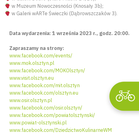
w Muzeum Nowoczesności (Knosały 3b);
w Galerii wARTe Świeczki (Dąbrowszczaków 3).
Wyszu
Data wydarzenia: 1 września 2023 r., godz. 20:00.
Zapraszamy na strony:
www.facebook.com/events/
www.mok.olsztyn.pl
www.facebook.com/MOKOlsztyn/
www.visit.olsztyn.eu
www.facebook.com/mit.olsztyn
www.facebook.com/olsztyn.eu
www.osir.olsztyn.pl
www.facebook.com/osir.olsztyn/
www.facebook.com/powiatolsztynski/
www.powiat-olsztynski.pl
www.facebook.com/DziedzictwoKulinarneWM