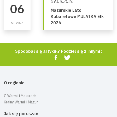
09.08.2026
06
Mazurskie Lato
Kabaretowe MULATKA Ełk
2026
SIE 2026
Spodobał się artykuł? Podziel się z innymi :
O regionie
O Warmii i Mazurach
Krainy Warmii i Mazur
Jak się poruszać