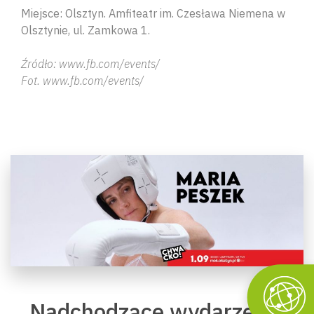
Miejsce: Olsztyn. Amfiteatr im. Czesława Niemena w
Olsztynie, ul. Zamkowa 1.
Źródło: www.fb.com/events/
Fot. www.fb.com/events/
Nadchodzące wydarzenia