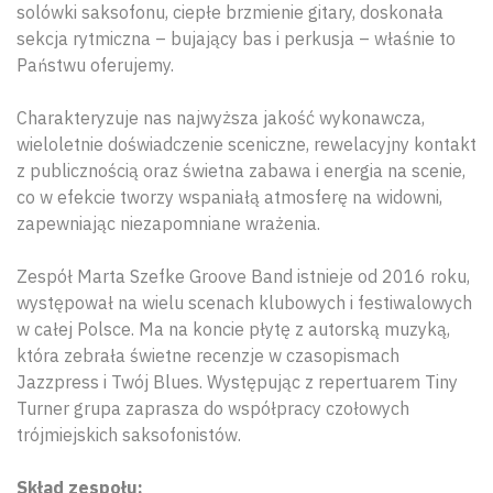
solówki saksofonu, ciepłe brzmienie gitary, doskonała
sekcja rytmiczna – bujający bas i perkusja – właśnie to
Państwu oferujemy.
Charakteryzuje nas najwyższa jakość wykonawcza,
wieloletnie doświadczenie sceniczne, rewelacyjny kontakt
z publicznością oraz świetna zabawa i energia na scenie,
co w efekcie tworzy wspaniałą atmosferę na widowni,
zapewniając niezapomniane wrażenia.
Zespół Marta Szefke Groove Band istnieje od 2016 roku,
występował na wielu scenach klubowych i festiwalowych
w całej Polsce. Ma na koncie płytę z autorską muzyką,
która zebrała świetne recenzje w czasopismach
Jazzpress i Twój Blues. Występując z repertuarem Tiny
Turner grupa zaprasza do współpracy czołowych
trójmiejskich saksofonistów.
Skład zespołu: