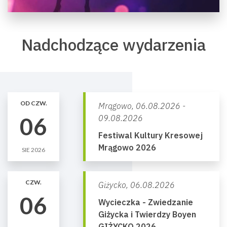
Nadchodzące wydarzenia
OD CZW.
Mrągowo,
06.08.2026 -
06
09.08.2026
Festiwal Kultury Kresowej
Mrągowo 2026
SIE 2026
CZW.
Giżycko,
06.08.2026
06
Wycieczka - Zwiedzanie
Giżycka i Twierdzy Boyen
GIŻYCKO 2026