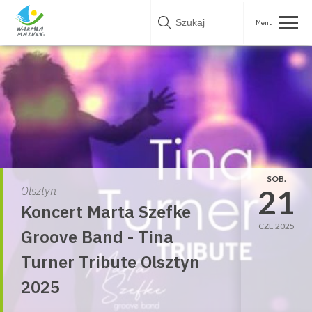
Skip
to
content
SOB.
21
Olsztyn
Koncert Marta Szefke
CZE 2025
Groove Band - Tina
Turner Tribute Olsztyn
2025