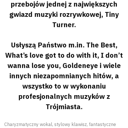
przebojów jednej z największych
gwiazd muzyki rozrywkowej, Tiny
Turner.
Usłyszą Państwo m.in. The Best,
What’s love got to do with it, I don’t
wanna lose you, Goldeneye i wiele
innych niezapomnianych hitów, a
wszystko to w wykonaniu
profesjonalnych muzyków z
Trójmiasta.
Charyzmatyczny wokal, stylowy klawisz, fantastyczne