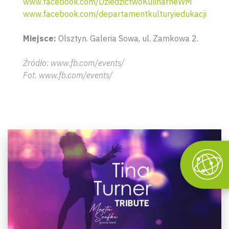
www.facebook.com/DziedzictwoKulinarneWM
www.facebook.com/departamentkulturyiedukacji
Miejsce:
Olsztyn.
Galeria Sowa, ul. Zamkowa 2.
Źródło: www.fb.com/events/
Fot. www.fb.com/events/