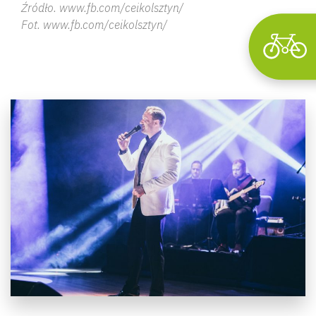
Źródło. www.fb.com/ceikolsztyn/
Fot. www.fb.com/ceikolsztyn/