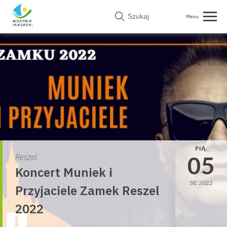
Skip
to
content
PIĄ.
05
Reszel
Koncert Muniek i
SIE 2022
Przyjaciele Zamek Reszel
2022