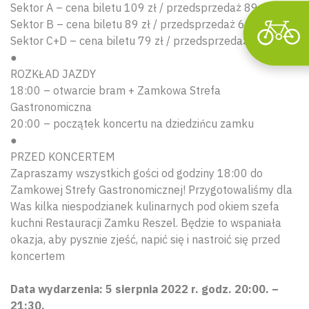
Sektor A – cena biletu 109 zł / przedsprzedaż 89 zł
Sektor B – cena biletu 89 zł / przedsprzedaż 69 zł
Sektor C+D – cena biletu 79 zł / przedsprzedaż 59 zł
●
ROZKŁAD JAZDY
18:00 – otwarcie bram + Zamkowa Strefa
Gastronomiczna
20:00 – początek koncertu na dziedzińcu zamku
●
PRZED KONCERTEM
Zapraszamy wszystkich gości od godziny 18:00 do
Zamkowej Strefy Gastronomicznej! Przygotowaliśmy dla
Was kilka niespodzianek kulinarnych pod okiem szefa
kuchni Restauracji Zamku Reszel. Będzie to wspaniała
okazja, aby pysznie zjeść, napić się i nastroić się przed
koncertem
Data wydarzenia: 5 sierpnia 2022 r. godz. 20:00. –
21:30.