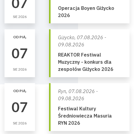
07
Operacja Boyen Giżycko
2026
SIE 2026
Giżycko,
07.08.2026 -
OD PIĄ.
09.08.2026
07
REAKTOR Festiwal
Muzyczny - konkurs dla
zespołów Giżycko 2026
SIE 2026
Ryn,
07.08.2026 -
OD PIĄ.
09.08.2026
07
Festiwal Kultury
Średniowiecza Masuria
RYN 2026
SIE 2026