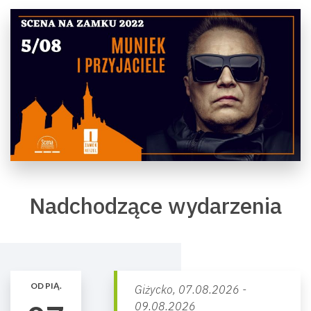
Nadchodzące wydarzenia
OD PIĄ.
Giżycko,
07.08.2026 -
09.08.2026