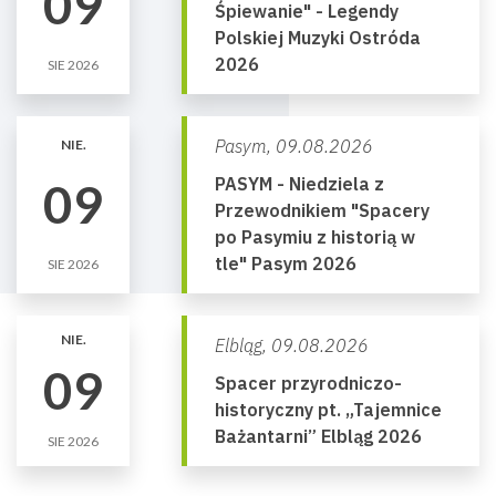
09
Śpiewanie" - Legendy
Polskiej Muzyki Ostróda
2026
SIE 2026
Pasym,
09.08.2026
NIE.
PASYM - Niedziela z
09
Przewodnikiem "Spacery
po Pasymiu z historią w
tle" Pasym 2026
SIE 2026
NIE.
Elbląg,
09.08.2026
09
Spacer przyrodniczo-
historyczny pt. „Tajemnice
Bażantarni” Elbląg 2026
SIE 2026