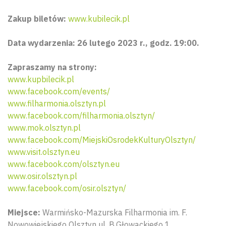
Zakup biletów:
www.kubilecik.pl
Data wydarzenia: 26 lutego 2023 r., godz. 19:00.
Zapraszamy na strony:
www.kupbilecik.pl
www.facebook.com/events/
www.filharmonia.olsztyn.pl
www.facebook.com/filharmonia.olsztyn/
www.mok.olsztyn.pl
www.facebook.com/MiejskiOsrodekKulturyOlsztyn/
www.visit.olsztyn.eu
www.facebook.com/olsztyn.eu
www.osir.olsztyn.pl
www.facebook.com/osir.olsztyn/
Miejsce:
Warmińsko-Mazurska Filharmonia im. F.
Nowowiejskiego Olsztyn ul. B.Głowackiego 1.