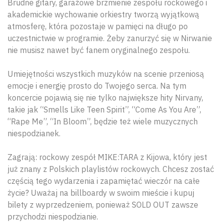
Brudne gitary, garażowe brzmienie zespołu rockowego i
akademickie wychowanie orkiestry tworzą wyjątkową
atmosferę, która pozostaje w pamięci na długo po
uczestnictwie w programie. Żeby zanurzyć się w Nirwanie
nie musisz nawet być fanem oryginalnego zespołu.
Umiejętności wszystkich muzyków na scenie przeniosą
emocje i energię prosto do Twojego serca. Na tym
koncercie pojawią się nie tylko największe hity Nirvany,
takie jak “Smells Like Teen Spirit”, “Come As You Are”,
“Rape Me”, “In Bloom”, będzie też wiele muzycznych
niespodzianek.
Zagrają: rockowy zespół MIKE:TARA z Kijowa, który jest
już znany z Polskich playlistów rockowych. Chcesz zostać
częścią tego wydarzenia i zapamiętać wieczór na całe
życie? Uważaj na billboardy w swoim mieście i kupuj
bilety z wyprzedzeniem, ponieważ SOLD OUT zawsze
przychodzi niespodzianie.