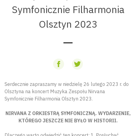
Symfonicznie Filharmonia
Olsztyn 2023
Serdecznie zapraszamy w niedzielę 26 lutego 2023 r. do
Olsztyna na koncert Muzyka Zespołu Nirvana
Symfonicznie Filharmonia Olsztyn 2023.
NIRVANA Z ORKIESTRĄ SYMFONICZNĄ. WYDARZENIE,
KTÓREGO JESZCZE NIE BYŁO W HISTORII.
Dlaczego warto odwiedzić ten koncert: 1. Posłuchać