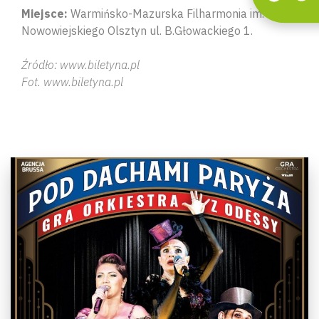
Miejsce:
Warmińsko-Mazurska Filharmonia im. F.
Nowowiejskiego Olsztyn ul. B.Głowackiego 1.
Źródło: www.biletyna.pl
Fot. www.biletyna.pl