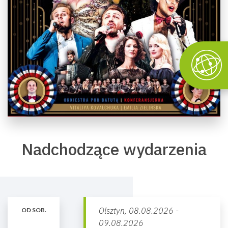
Nadchodzące wydarzenia
Olsztyn,
08.08.2026 -
OD SOB.
09.08.2026