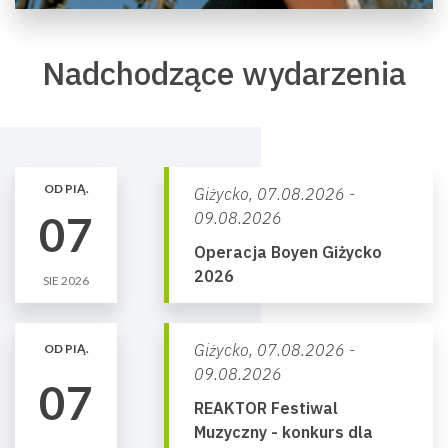
Nadchodzące wydarzenia
OD PIĄ.
Giżycko,
07.08.2026 -
07
09.08.2026
Operacja Boyen Giżycko
2026
SIE 2026
Giżycko,
07.08.2026 -
OD PIĄ.
09.08.2026
07
REAKTOR Festiwal
Muzyczny - konkurs dla