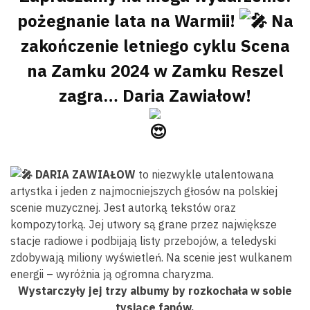
pożegnanie lata na Warmii!
Na
zakończenie letniego cyklu Scena
na Zamku 2024 w Zamku Reszel
zagra… Daria Zawiałow!
DARIA ZAWIAŁOW
to niezwykle utalentowana
artystka i jeden z najmocniejszych głosów na polskiej
scenie muzycznej. Jest autorką tekstów oraz
kompozytorką. Jej utwory są grane przez największe
stacje radiowe i podbijają listy przebojów, a teledyski
zdobywają miliony wyświetleń. Na scenie jest wulkanem
energii – wyróżnia ją ogromna charyzma.
Wystarczyły jej trzy albumy by rozkochała w sobie
tysiące fanów.