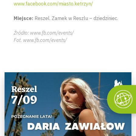
www.facebook.com/miasto.ketrzyn/
Miejsce:
Reszel. Zamek w Reszlu – dziedziniec.
Źródło: www.fb.com/events/
Fot. www.fb.com/events/