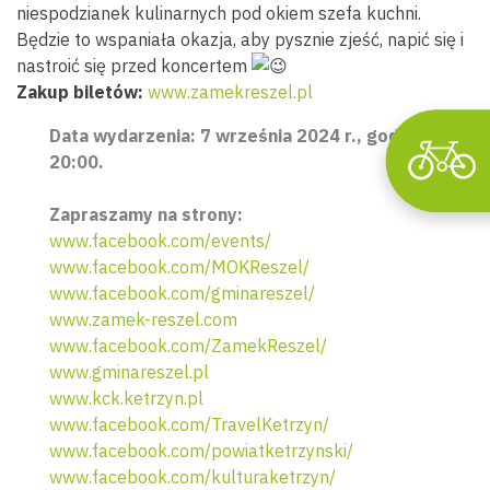
niespodzianek kulinarnych pod okiem szefa kuchni.
Będzie to wspaniała okazja, aby pysznie zjeść, napić się i
nastroić się przed koncertem
Zakup biletów:
www.zamekreszel.pl
Data wydarzenia: 7 września 2024 r., godz.
20:00.
Zapraszamy na strony:
www.facebook.com/events/
www.facebook.com/MOKReszel/
www.facebook.com/gminareszel/
www.zamek-reszel.com
www.facebook.com/ZamekReszel/
www.gminareszel.pl
www.kck.ketrzyn.pl
www.facebook.com/TravelKetrzyn/
www.facebook.com/powiatketrzynski/
www.facebook.com/kulturaketrzyn/