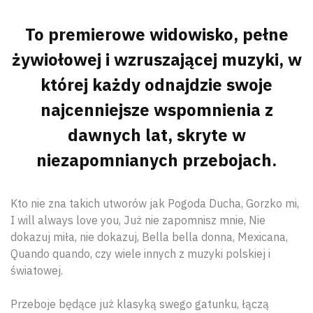
To premierowe widowisko, pełne
żywiołowej i wzruszającej muzyki, w
której każdy odnajdzie swoje
najcenniejsze wspomnienia z
dawnych lat, skryte w
niezapomnianych przebojach.
Kto nie zna takich utworów jak Pogoda Ducha, Gorzko mi,
I will always love you, Już nie zapomnisz mnie, Nie
dokazuj miła, nie dokazuj, Bella bella donna, Mexicana,
Quando quando, czy wiele innych z muzyki polskiej i
światowej.
Przeboje będące już klasyką swego gatunku, łączą