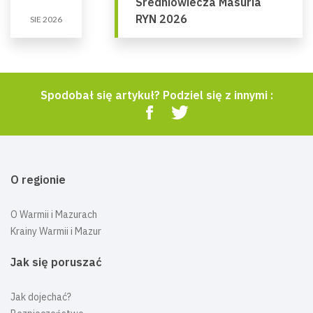
Średniowiecza Masuria
RYN 2026
SIE 2026
Spodobał się artykuł? Podziel się z innymi :
O regionie
O Warmii i Mazurach
Krainy Warmii i Mazur
Jak się poruszać
Jak dojechać?