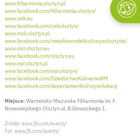
www.filharmonia.olsztyn.pl
www.facebook.com/filharmonia.olsztyn/
www.ceik.eu
www.facebook.com/ceikolsztyn/
www.mok.olsztyn.pl
www.facebook.com/miejskiosrodekkulturywolsztynie/
www.visit.olsztyn.eu
www.facebook.com/olsztyn.eu
www.osir.olsztyn.pl
www.facebook.com/osir.olsztyn/
www.facebook.com/DziedzictwoKulinarneWM
www.facebook.com/departamentkulturyiedukacji
Miejsce:
Warmińsko-Mazurska Filharmonia im. F.
Nowowiejskiego Olsztyn ul. B.Głowackiego 1.
Źródło: www.fb.com/events/
Fot. www.fb.com/events/