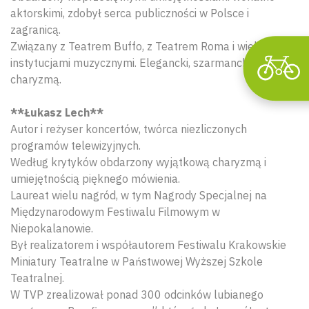
aktorskimi, zdobył serca publiczności w Polsce i
zagranicą.
Związany z Teatrem Buffo, z Teatrem Roma i wieloma
instytucjami muzycznymi. Elegancki, szarmancki i z
charyzmą.
**Łukasz Lech**
Autor i reżyser koncertów, twórca niezliczonych
programów telewizyjnych.
Według krytyków obdarzony wyjątkową charyzmą i
umiejętnością pięknego mówienia.
Laureat wielu nagród, w tym Nagrody Specjalnej na
Międzynarodowym Festiwalu Filmowym w
Niepokalanowie.
Był realizatorem i współautorem Festiwalu Krakowskie
Miniatury Teatralne w Państwowej Wyższej Szkole
Teatralnej.
W TVP zrealizował ponad 300 odcinków lubianego