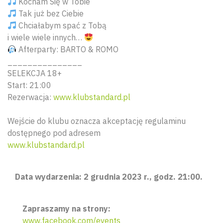
Kocham Się w Tobie
Tak już bez Ciebie
Chciałabym spać z Tobą
i wiele wiele innych…
Afterparty: BARTO & ROMO
_______________
SELEKCJA 18+
Start: 21:00
Rezerwacja:
www.klubstandard.pl
Wejście do klubu oznacza akceptację regulaminu
dostępnego pod adresem
www.klubstandard.pl
Data wydarzenia: 2 grudnia 2023 r., godz. 21:00.
Zapraszamy na strony:
www.facebook.com/events