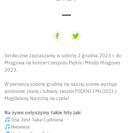
Serdecznie zapraszamy w sobotę 2 grudnia 2023 r. do
Mrągowa na koncert zespołu Piękni i Młodzi Mrągowo
2023.
W pierwszą sobotę grudnia na naszej scenie wystąpi
ponownie znany i lubiany zespół PIĘKNI I MŁODZI z
Magdaleną Narożną na czele!
Na żywo usłyszymy takie hity jak:
Ona Jest Taka Cudowna
Niewiara