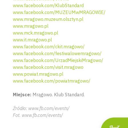
www.facebook.com/KlubStandard
www.facebook.com/MUZEUMwMRAGOWIE/
www.mragowo.muzeum.olsztyn.pl
www.mragowo.pl
www.mck.mragowo.pl
www.it.mragowo.pl
www.facebook.com/ckit.mragowo/
www.facebook.com/festiwalowemragowo/
www.facebook.com/UrzadMiejskiMragowo/
www.facebook.com/visit.mragowo
www.powiat.mragowo.pl
Wyszu
www.facebook.com/powiatmragowo/
Miejsce:
Mrągowo. Klub Standard.
Źródło: www.fb.com/events/
Fot. www.fb.com/events/