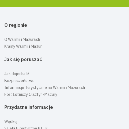
O regionie
O Warmii i Mazurach
Krainy Warmii i Mazur
Jak się poruszać
Jak dojechać?
Bezpieczeństwo
Informacje Turystyczne na Warmii i Mazurach
Port Lotniczy Olsztyn-Mazury
Przydatne informacje
Wędkuj
Szlaki turystyczne PTTK