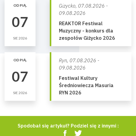
Giżycko,
07.08.2026 -
OD PIĄ.
09.08.2026
07
REAKTOR Festiwal
Muzyczny - konkurs dla
zespołów Giżycko 2026
SIE 2026
Ryn,
07.08.2026 -
OD PIĄ.
09.08.2026
07
Festiwal Kultury
Średniowiecza Masuria
RYN 2026
SIE 2026
Spodobał się artykuł? Podziel się z innymi :