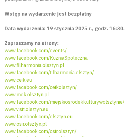
Wstęp na wydarzenie jest bezpłatny
Data wydarzenia: 19 stycznia 2025 r., godz. 16:30.
Zapraszamy na strony:
www.facebook.com/events/
www.facebook.com/KuzniaSpoleczna
www.filharmonia.olsztyn.pl
www.facebook.com/filharmonia.olsztyn/
www.ceik.eu
www.facebook.com/ceikolsztyn/
www.mok.olsztyn.pl
www.facebook.com/miejskiosrodekkulturywolsztynie/
www.visit.olsztyn.eu
www.facebook.com/olsztyn.eu
www.osir.olsztyn.pl
www.facebook.com/osir.olsztyn/