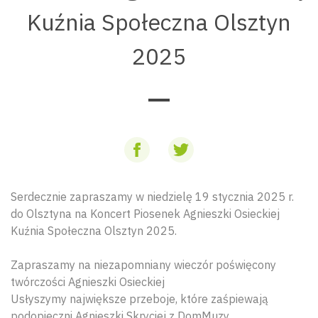
Kuźnia Społeczna Olsztyn
2025
Serdecznie zapraszamy w niedzielę 19 stycznia 2025 r.
do Olsztyna na Koncert Piosenek Agnieszki Osieckiej
Kuźnia Społeczna Olsztyn 2025.
Zapraszamy na niezapomniany wieczór poświęcony
twórczości Agnieszki Osieckiej
Usłyszymy największe przeboje, które zaśpiewają
podopieczni Agnieszki Skryciej z DomMuzy.