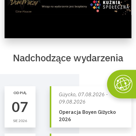
Nadchodzące wydarzenia
OD PIĄ.
Giżycko,
07.08.2026 -
07
09.08.2026
Operacja Boyen Giżycko
2026
SIE 2026