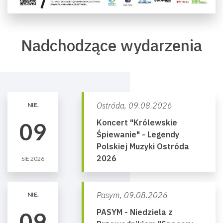
Nadchodzące wydarzenia
Ostróda,
09.08.2026
NIE.
Koncert "Królewskie
09
Śpiewanie" - Legendy
Polskiej Muzyki Ostróda
2026
SIE 2026
Pasym,
09.08.2026
NIE.
PASYM - Niedziela z
09