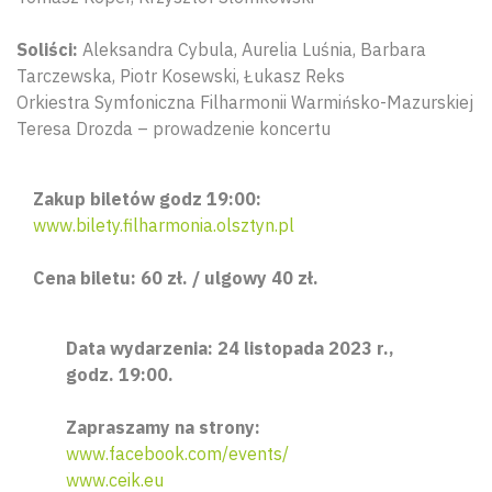
Soliści:
Aleksandra Cybula, Aurelia Luśnia, Barbara
Tarczewska, Piotr Kosewski, Łukasz Reks
Orkiestra Symfoniczna Filharmonii Warmińsko-Mazurskiej
Teresa Drozda – prowadzenie koncertu
Zakup biletów godz 19:00:
www.bilety.filharmonia.olsztyn.pl
Cena biletu: 60 zł. / ulgowy 40 zł.
Data wydarzenia: 24 listopada 2023 r.,
godz. 19:00.
Zapraszamy na strony:
www.facebook.com/events/
www.ceik.eu