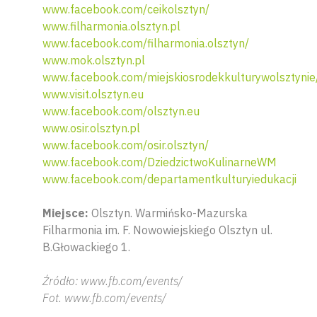
www.facebook.com/ceikolsztyn/
www.filharmonia.olsztyn.pl
www.facebook.com/filharmonia.olsztyn/
www.mok.olsztyn.pl
www.facebook.com/miejskiosrodekkulturywolsztynie
www.visit.olsztyn.eu
www.facebook.com/olsztyn.eu
www.osir.olsztyn.pl
www.facebook.com/osir.olsztyn/
www.facebook.com/DziedzictwoKulinarneWM
www.facebook.com/departamentkulturyiedukacji
Miejsce:
Olsztyn. Warmińsko-Mazurska
Filharmonia im. F. Nowowiejskiego Olsztyn ul.
B.Głowackiego 1.
Źródło: www.fb.com/events/
Fot. www.fb.com/events/