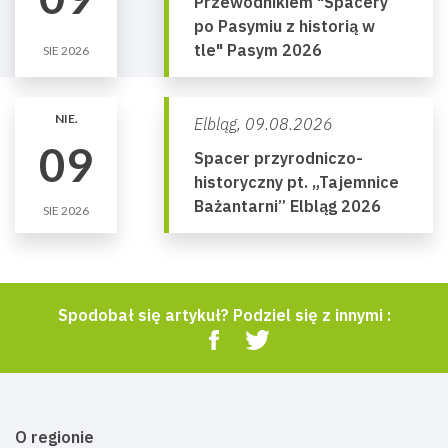
Przewodnikiem "Spacery
po Pasymiu z historią w
tle" Pasym 2026
SIE 2026
NIE.
Elbląg,
09.08.2026
09
Spacer przyrodniczo-
historyczny pt. „Tajemnice
Bażantarni” Elbląg 2026
SIE 2026
Spodobał się artykuł? Podziel się z innymi :
O regionie