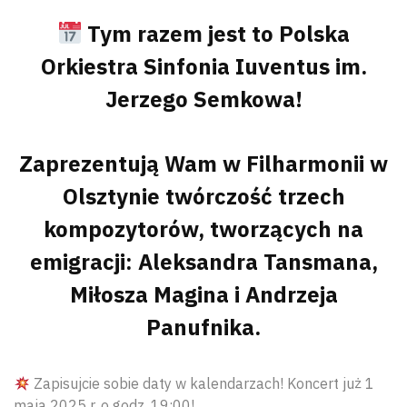
Tym razem jest to Polska
Orkiestra Sinfonia Iuventus im.
Jerzego Semkowa!
Zaprezentują Wam w Filharmonii w
Olsztynie twórczość trzech
kompozytorów, tworzących na
emigracji: Aleksandra Tansmana,
Miłosza Magina i Andrzeja
Panufnika.
Zapisujcie sobie daty w kalendarzach! Koncert już 1
maja 2025 r. o godz. 19:00!