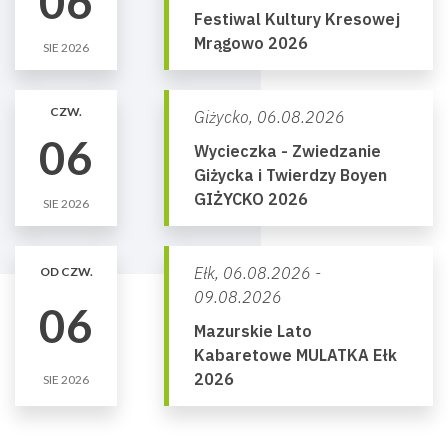
06
Festiwal Kultury Kresowej
Mrągowo 2026
SIE 2026
CZW.
Giżycko,
06.08.2026
06
Wycieczka - Zwiedzanie
Giżycka i Twierdzy Boyen
GIŻYCKO 2026
SIE 2026
Ełk,
06.08.2026 -
OD CZW.
09.08.2026
06
Mazurskie Lato
Kabaretowe MULATKA Ełk
2026
SIE 2026