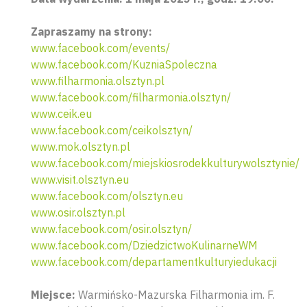
Zapraszamy na strony:
www.facebook.com/events/
www.facebook.com/KuzniaSpoleczna
www.filharmonia.olsztyn.pl
www.facebook.com/filharmonia.olsztyn/
www.ceik.eu
www.facebook.com/ceikolsztyn/
www.mok.olsztyn.pl
www.facebook.com/miejskiosrodekkulturywolsztynie/
www.visit.olsztyn.eu
www.facebook.com/olsztyn.eu
www.osir.olsztyn.pl
www.facebook.com/osir.olsztyn/
www.facebook.com/DziedzictwoKulinarneWM
www.facebook.com/departamentkulturyiedukacji
Miejsce:
Warmińsko-Mazurska Filharmonia im. F.