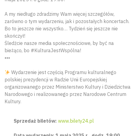
A my niedługo zdradzimy Wam więcej szczegółów,
zarówno o tym wydarzeniu, jak i pozostałych koncertach.
Bo to jeszcze nie wszystko… Tydzień się jeszcze nie
skończył!
Śledźcie nasze media społecznościowe, by być na
bieżąco, bo #KulturaJestWspólna!
•••
Wydarzenie jest częścią Programu kulturalnego
polskiej prezydencji w Radzie Unii Europejskiej
organizowanego przez Ministerstwo Kultury i Dziedzictwa
Narodowego i realizowanego przez Narodowe Centrum
Kultury.
Sprzedaż biletów:
www.bilety24.pl
Data wydarzenia: 1 maja 2025 r., godz. 19:00.