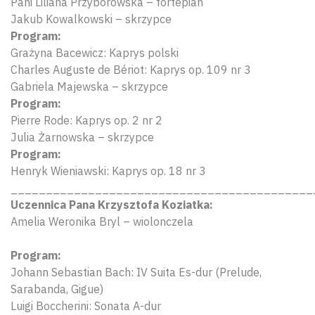
Pani Liliana Przyborowska – fortepian
Jakub Kowalkowski – skrzypce
Program:
Grażyna Bacewicz: Kaprys polski
Charles Auguste de Bériot: Kaprys op. 109 nr 3
Gabriela Majewska – skrzypce
Program:
Pierre Rode: Kaprys op. 2 nr 2
Julia Żarnowska – skrzypce
Program:
Henryk Wieniawski: Kaprys op. 18 nr 3
___________________________________________
Uczennica Pana Krzysztofa Koziatka:
Amelia Weronika Bryl – wiolonczela
Program:
Johann Sebastian Bach: IV Suita Es-dur (Prelude,
Sarabanda, Gigue)
Luigi Boccherini: Sonata A-dur