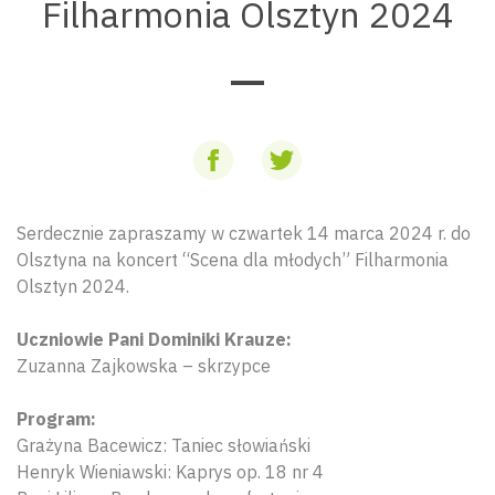
Filharmonia Olsztyn 2024
Serdecznie zapraszamy w czwartek 14 marca 2024 r. do
Olsztyna na koncert “Scena dla młodych” Filharmonia
Olsztyn 2024.
Uczniowie Pani Dominiki Krauze:
Zuzanna Zajkowska – skrzypce
Program:
Grażyna Bacewicz: Taniec słowiański
Henryk Wieniawski: Kaprys op. 18 nr 4