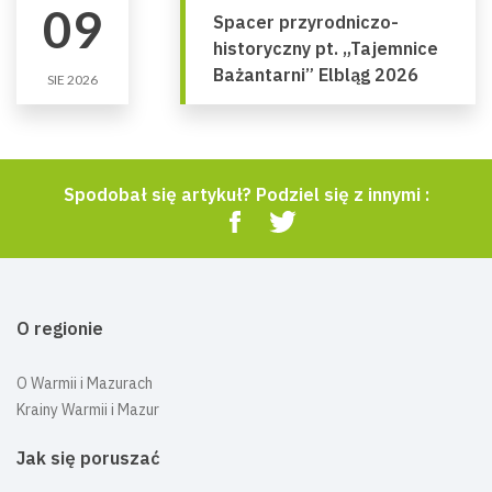
09
Spacer przyrodniczo-
historyczny pt. „Tajemnice
Bażantarni” Elbląg 2026
SIE 2026
Spodobał się artykuł? Podziel się z innymi :
O regionie
O Warmii i Mazurach
Krainy Warmii i Mazur
Jak się poruszać