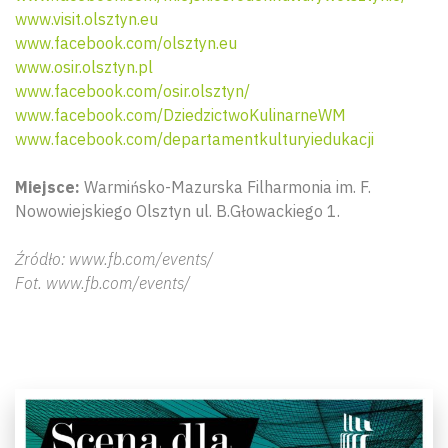
www.visit.olsztyn.eu
www.facebook.com/olsztyn.eu
www.osir.olsztyn.pl
www.facebook.com/osir.olsztyn/
www.facebook.com/DziedzictwoKulinarneWM
www.facebook.com/departamentkulturyiedukacji
Miejsce:
Warmińsko-Mazurska Filharmonia im. F.
Nowowiejskiego Olsztyn ul. B.Głowackiego 1.
Źródło: www.fb.com/events/
Fot. www.fb.com/events/