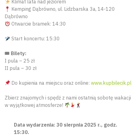
Klimat lata nad jeziorem
Kemping Dąbrówno, ul. Lidzbarska 3a, 14-120
Dąbrówno
Otwarcie bramek: 14:30
Start koncertu: 15:30
🎟 Bilety:
I pula – 25 zł
II pula – 30 zł
Do kupienia na miejscu oraz online:
www.kupbilecik.pl
Zbierz znajomych i spędź z nami ostatnią sobotę wakacji
w wyjątkowej atmosferze!
Data wydarzenia: 30 sierpnia 2025 r., godz.
15:30.