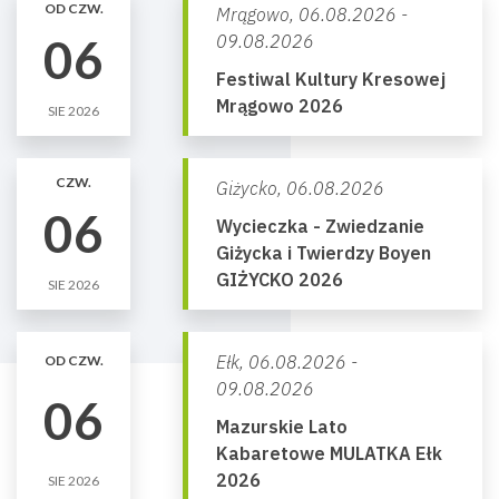
OD CZW.
Mrągowo,
06.08.2026 -
06
09.08.2026
Festiwal Kultury Kresowej
Mrągowo 2026
SIE 2026
CZW.
Giżycko,
06.08.2026
06
Wycieczka - Zwiedzanie
Giżycka i Twierdzy Boyen
GIŻYCKO 2026
SIE 2026
Ełk,
06.08.2026 -
OD CZW.
09.08.2026
06
Mazurskie Lato
Kabaretowe MULATKA Ełk
2026
SIE 2026