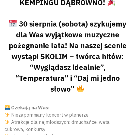
KEMPINGU DĄBRÓWNO!
30 sierpnia (sobota) szykujemy
dla Was wyjątkowe muzyczne
pożegnanie lata! Na naszej scenie
wystąpi SKOLIM – twórca hitów:
“Wyglądasz idealnie”,
“Temperatura” i “Daj mi jedno
słowo”
Czekają na Was:
Niezapomniany koncert w plenerze
Atrakcje dla najmłodszych: dmuchańce, wata
cukrowa, konkursy