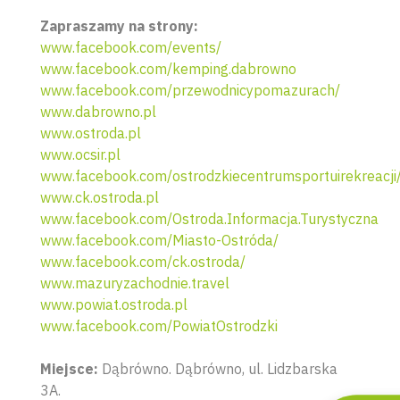
Zapraszamy na strony:
www.facebook.com/events/
www.facebook.com/kemping.dabrowno
www.facebook.com/przewodnicypomazurach/
www.dabrowno.pl
www.ostroda.pl
www.ocsir.pl
www.facebook.com/ostrodzkiecentrumsportuirekreacji
www.ck.ostroda.pl
www.facebook.com/Ostroda.Informacja.Turystyczna
www.facebook.com/Miasto-Ostróda/
Wyszu
www.facebook.com/ck.ostroda/
www.mazuryzachodnie.travel
www.powiat.ostroda.pl
www.facebook.com/PowiatOstrodzki
Miejsce:
Dąbrówno. Dąbrówno, ul. Lidzbarska
3A.