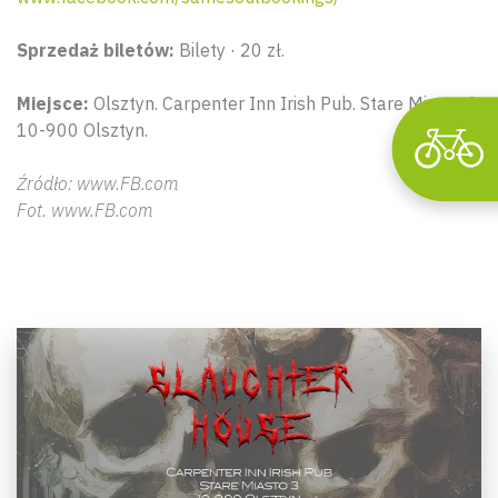
Sprzedaż biletów:
Bilety · 20 zł.
Miejsce:
Olsztyn. Carpenter Inn Irish Pub. Stare Miasto 3,
10-900 Olsztyn.
Źródło: www.FB.com
Fot. www.FB.com