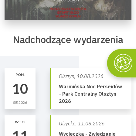
Nadchodzące wydarzenia
PON.
Olsztyn,
10.08.2026
10
Warmińska Noc Perseidów
- Park Centralny Olsztyn
2026
SIE 2026
WTO.
Giżycko,
11.08.2026
11
Wycieczka - Zwiedzanie