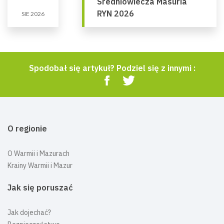
Średniowiecza Masuria
RYN 2026
SIE 2026
Spodobał się artykuł? Podziel się z innymi :
O regionie
O Warmii i Mazurach
Krainy Warmii i Mazur
Jak się poruszać
Jak dojechać?