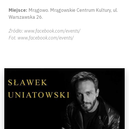
Miejsce:
Mrągowo. Mrągowskie Centrum Kultury, ul.
Warszawska 26.
Źródło: www.facebook.com/events/
Fot. www.facebook.com/events/