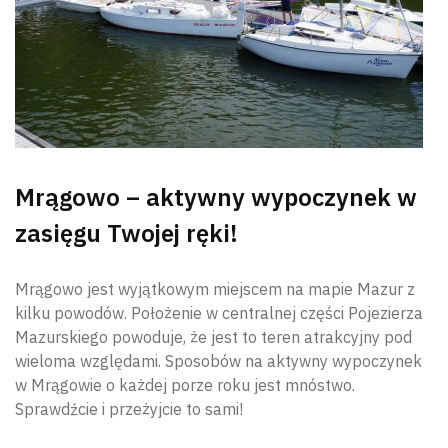
Mrągowo – aktywny wypoczynek w
zasięgu Twojej ręki!
Mrągowo jest wyjątkowym miejscem na mapie Mazur z
Wyszu
kilku powodów. Położenie w centralnej części Pojezierza
Mazurskiego powoduje, że jest to teren atrakcyjny pod
wieloma względami. Sposobów na aktywny wypoczynek
w Mrągowie o każdej porze roku jest mnóstwo.
Sprawdźcie i przeżyjcie to sami!