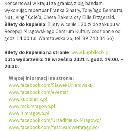
Koncertował w kraju i za granicą z big bandami
wykonując repertuar Franka Sinatry, Tony’ego Bennetta,
Nat „King” Cole’a, Cheta Bakera czy Ellie Fitzgerald.
Bilety do kupienia
: Bilety w cenie 120 zł do zakupu w
Recepcji Mrągowskiego Centrum Kultury codziennie od
godz. 14:00 (ul. Warszawska 26, tel. 89 743 34 66)
Bilety do kupienia na stronie
:
www.kupbilecik.pl
Data wydarzenia: 18 września 2021 r. godz. 19:00. –
20:30.
Więcej informacji na stronie:
www.facebook.com/SlawekUniatowski/
www.facebook.com/events/
www.kupbilecik.pl
www.mck.mragowo.pl
www
.
it.mragowo.pl
www.facebook.com/UrzadMiejskiMragowo/
www.facebook.com/festiwalowemragowo/