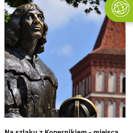
Na szlaku z Kopernikiem - miejsca,