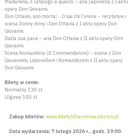
Madamina, il catalogo è questo – aria Leporella z I aktu
opery Don Giovanni.
Don Ottavio, son morta!… O sai chi l’onore – recytatyw i
scena Donny Anny i Don Ottavia z I aktu opery Don
Giovanni.
Dalla sua pace – aria Don Ottavia z II aktu opery Don
Giovanni.
Scena Komandora (Il Commendatore) – scena z Don
Giovannim, Leporellem i Komandorem z II aktu opery
Don Giovanni.
Bilety w cenie:
Normalny 130 zł
Ulgowy 100 zł
Zakup biletów:
www.bilety.filharmonia.olsztyn.pl
Data wydarzenia: 7 lutego 2026 r., godz. 19:00.