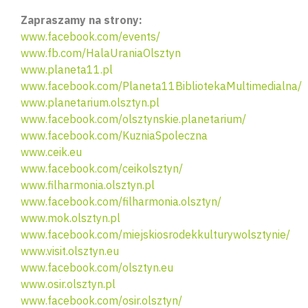
Zapraszamy na strony:
www.facebook.com/events/
www.fb.com/HalaUraniaOlsztyn
www.planeta11.pl
www.facebook.com/Planeta11BibliotekaMultimedialna/
www.planetarium.olsztyn.pl
www.facebook.com/olsztynskie.planetarium/
www.facebook.com/KuzniaSpoleczna
www.ceik.eu
www.facebook.com/ceikolsztyn/
www.filharmonia.olsztyn.pl
www.facebook.com/filharmonia.olsztyn/
www.mok.olsztyn.pl
www.facebook.com/miejskiosrodekkulturywolsztynie/
www.visit.olsztyn.eu
www.facebook.com/olsztyn.eu
www.osir.olsztyn.pl
www.facebook.com/osir.olsztyn/