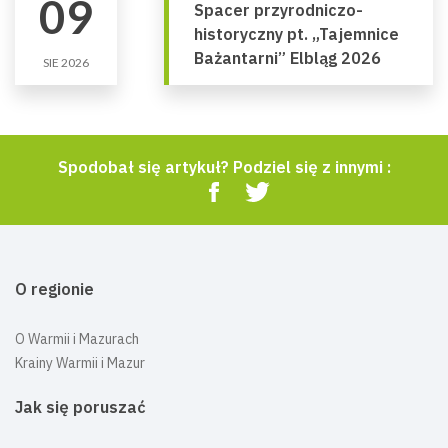
09
Spacer przyrodniczo-
historyczny pt. „Tajemnice
Bażantarni” Elbląg 2026
SIE 2026
Spodobał się artykuł? Podziel się z innymi :
O regionie
O Warmii i Mazurach
Krainy Warmii i Mazur
Jak się poruszać