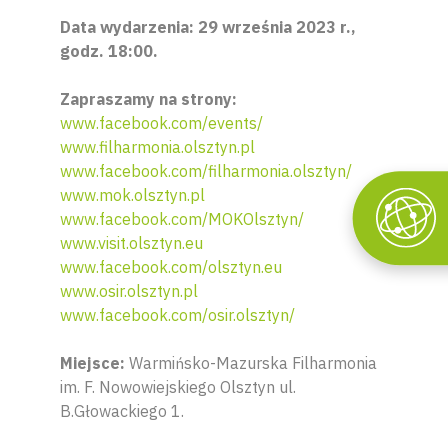
Data wydarzenia: 29 września 2023 r.,
godz. 18:00.
Zapraszamy na strony:
www.facebook.com/events/
www.filharmonia.olsztyn.pl
www.facebook.com/filharmonia.olsztyn/
www.mok.olsztyn.pl
www.facebook.com/MOKOlsztyn/
www.visit.olsztyn.eu
www.facebook.com/olsztyn.eu
www.osir.olsztyn.pl
www.facebook.com/osir.olsztyn/
Miejsce:
Warmińsko-Mazurska Filharmonia
im. F. Nowowiejskiego Olsztyn ul.
B.Głowackiego 1.