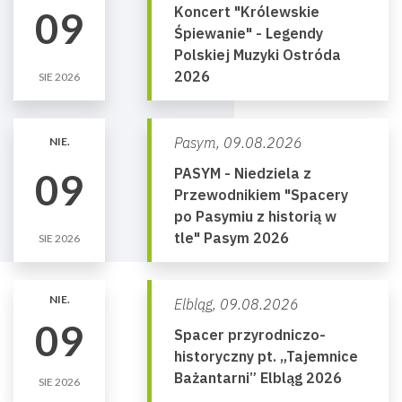
Koncert "Królewskie
09
Śpiewanie" - Legendy
Polskiej Muzyki Ostróda
2026
SIE 2026
Pasym,
09.08.2026
NIE.
PASYM - Niedziela z
09
Przewodnikiem "Spacery
po Pasymiu z historią w
tle" Pasym 2026
SIE 2026
NIE.
Elbląg,
09.08.2026
09
Spacer przyrodniczo-
historyczny pt. „Tajemnice
Bażantarni” Elbląg 2026
SIE 2026