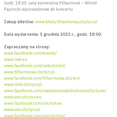
Godz. 18.00, sala kameralna Filharmonii – Witold
Paprocki wprowadzenie do koncertu
Zakup biletów:
www.bilety.filharmonia.olsztyn.pl
Data wydarzenia: 1 grudnia 2023 r., godz. 18:00.
Zapraszamy na strony:
www.facebook.com/events/
www.ceik.eu
www.facebook.com/ceikolsztyn/
www.filharmonia.olsztyn.pl
www.facebook.com/filharmonia.olsztyn/
www.mok.olsztyn.pl
www.facebook.com/miejskiosrodekkulturywolsztynie/
www.visit.olsztyn.eu
www.facebook.com/olsztyn.eu
www.osir.olsztyn.pl
www.facebook.com/osir.olsztyn/