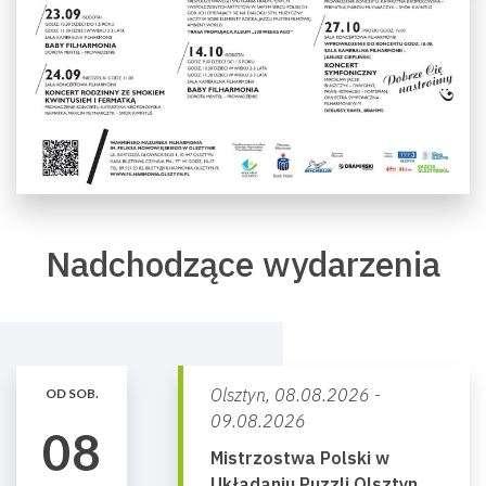
Nadchodzące wydarzenia
Olsztyn,
08.08.2026 -
OD SOB.
09.08.2026
08
Mistrzostwa Polski w
Układaniu Puzzli Olsztyn