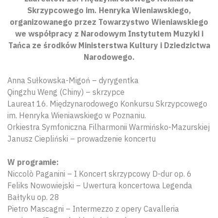
Skrzypcowego im. Henryka Wieniawskiego,
organizowanego przez Towarzystwo Wieniawskiego
we współpracy z Narodowym Instytutem Muzyki i
Tańca ze środków Ministerstwa Kultury i Dziedzictwa
Narodowego.
Anna Sułkowska-Migoń – dyrygentka
Qingzhu Weng (Chiny) – skrzypce
Laureat 16. Międzynarodowego Konkursu Skrzypcowego
im. Henryka Wieniawskiego w Poznaniu.
Orkiestra Symfoniczna Filharmonii Warmińsko-Mazurskiej
Janusz Ciepliński – prowadzenie koncertu
W programie:
Niccolò Paganini – I Koncert skrzypcowy D-dur op. 6
Feliks Nowowiejski – Uwertura koncertowa Legenda
Bałtyku op. 28
Pietro Mascagni – Intermezzo z opery Cavalleria