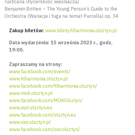
rusticana (Rycerskość wieśniacza)
Benjamin Britten – The Young Person’s Guide to the
Orchestra (Wariacje i fuga na temat Purcella) op. 34
Zakup biletów:
www.bilety.filharmonia.olsztyn.pl
Data wydarzenia: 15 września 2023 r., godz.
19:00.
Zapraszamy na strony:
www.facebook.com/events/
www.filharmonia.olsztyn.pl
www.facebook.com/filharmonia.olsztyn/
www.mok.olsztyn.pl
www.facebook.com/MOKOlsztyn/
www.visit.olsztyn.eu
www.facebook.com/olsztyn.eu
www.osir.olsztyn.pl
www.facebook.com/osir.olsztyn/