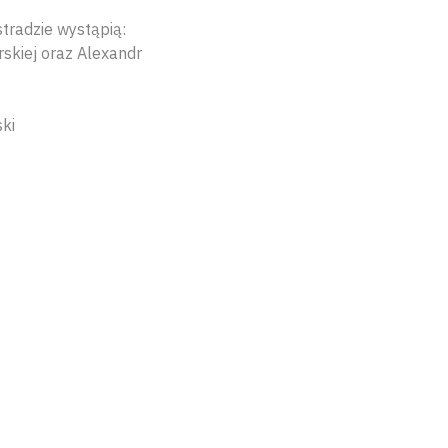
stradzie wystąpią:
skiej oraz Alexandr
ki