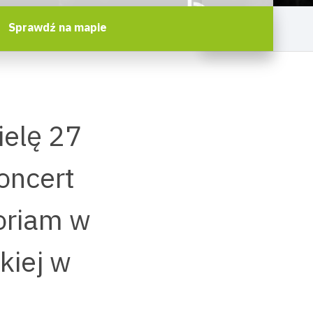
Sprawdź na mapie
ielę 27
oncert
oriam w
kiej w