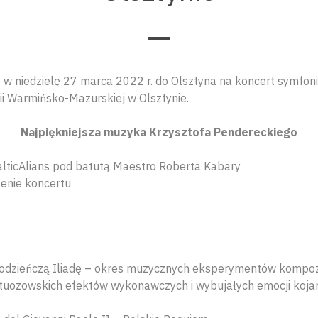
w niedzielę 27 marca 2022 r. do Olsztyna na koncert symfoni
i Warmińsko-Mazurskiej w Olsztynie.
Najpiękniejsza muzyka Krzysztofa Pendereckiego
lticAlians pod batutą Maestro Roberta Kabary
enie koncertu
odzieńczą Iliadę – okres muzycznych eksperymentów kompo
rtuozowskich efektów wykonawczych i wybujałych emocji koja