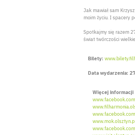
Jak mawiał sam Krzysz
moim życiu. I spacery p
Spotkajmy się razem 27
świat twórczości wielk
Bilety:
www.bilety.fil
Data wydarzenia: 27
Więcej informacji 
www.facebook.com
www.filharmonia.ol
www.facebook.com/
www.mok.olsztyn.p
www.facebook.com/