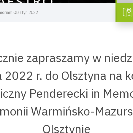
emoriam Olsztyn 2022
znie zapraszamy w niedz
 2022 r. do Olsztyna na k
iczny Penderecki in Mem
rmonii Warmińsko-Mazurs
Olsztynie