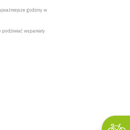
jważniejsze godziny w
e podziwiać wspaniały