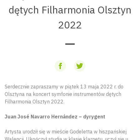
dętych Filharmonia Olsztyn
2022
Serdecznie zapraszamy w piątek 13 maja 2022 r. do
Olsztyna na koncert symfonie instrumentów dętych
Filharmonia Olsztyn 2022.
Juan José Navarro Hernández – dyrygent
Artysta urodził się w mieście Godeletta w hiszpańskiej
Walencji. Ukończył studia w klasie klarnetu, uczył się u