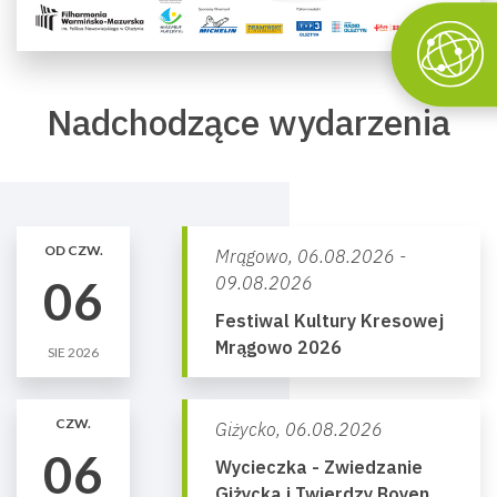
Nadchodzące wydarzenia
OD CZW.
Mrągowo,
06.08.2026 -
06
09.08.2026
Festiwal Kultury Kresowej
Mrągowo 2026
SIE 2026
CZW.
Giżycko,
06.08.2026
06
Wycieczka - Zwiedzanie
Giżycka i Twierdzy Boyen