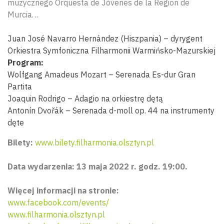
muzycznego Orquesta de Jóvenes de la Region de
Murcia…
Juan José Navarro Hernández (Hiszpania) – dyrygent
Orkiestra Symfoniczna Filharmonii Warmińsko-Mazurskiej
Program:
Wolfgang Amadeus Mozart – Serenada Es-dur Gran
Partita
Joaquin Rodrigo – Adagio na orkiestrę dętą
Antonín Dvořák – Serenada d-moll op. 44 na instrumenty
dęte
Bilety:
www.bilety.filharmonia.olsztyn.pl
Data wydarzenia: 13 maja 2022 r. godz. 19:00.
Więcej informacji na stronie:
www.facebook.com/events/
www.filharmonia.olsztyn.pl