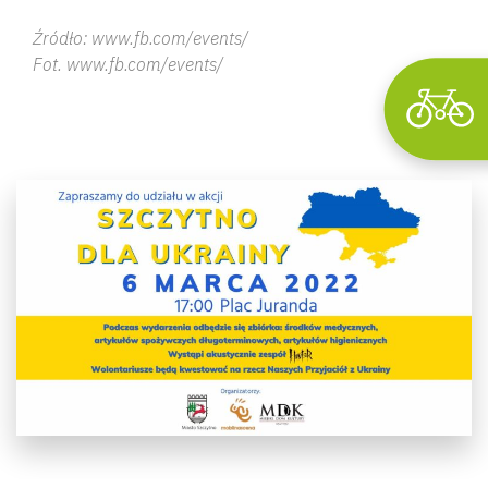
Źródło: www.fb.com/events/
Fot. www.fb.com/events/