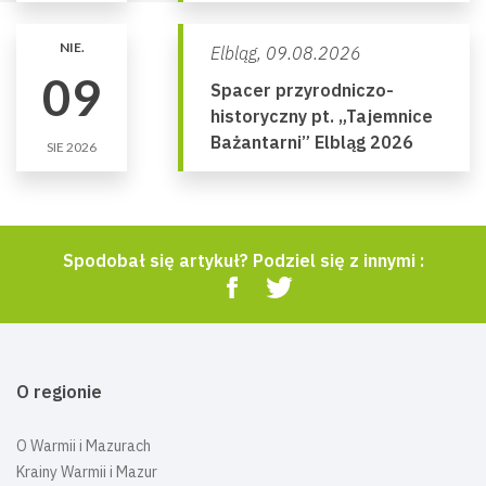
NIE.
Elbląg,
09.08.2026
09
Spacer przyrodniczo-
historyczny pt. „Tajemnice
Bażantarni” Elbląg 2026
SIE 2026
Spodobał się artykuł? Podziel się z innymi :
O regionie
O Warmii i Mazurach
Krainy Warmii i Mazur