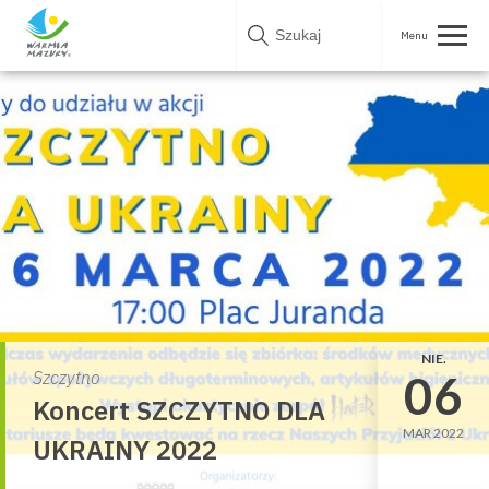
Skip
to
content
NIE.
06
Szczytno
Koncert SZCZYTNO DLA
MAR 2022
UKRAINY 2022