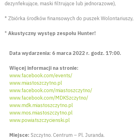
dezynfekujące, maski filtrujące lub jednorazowe),
* Zbiórka środków finansowych do puszek Wolontariuszy,
*
Akustyczny występ zespołu Hunter!
Data wydarzenia: 6 marca 2022 r. godz. 17:00.
Więcej informacji na stronie:
www.facebook.com/events/
www.miastoszczytno.pl
www.facebook.com/miastoszczytno/
www.facebook.com/MDKSzczytno/
www.mdk.miastoszczytno.pl
Wyszu
www.mos.miastoszczytno.pl
www.powiatszczycienski.pl
Miejsce:
Szczytno. Centrum – Pl. Juranda.