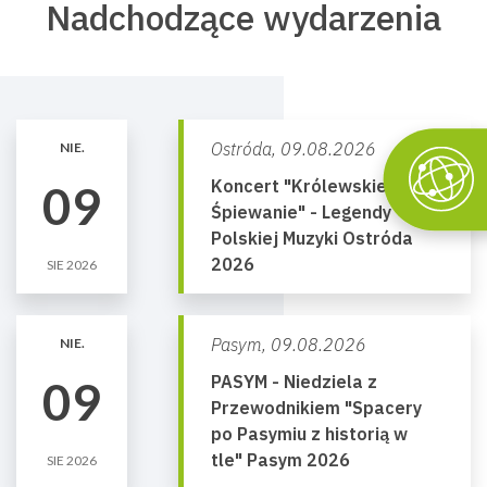
Nadchodzące wydarzenia
Ostróda,
09.08.2026
NIE.
Koncert "Królewskie
09
Śpiewanie" - Legendy
Polskiej Muzyki Ostróda
2026
SIE 2026
Pasym,
09.08.2026
NIE.
PASYM - Niedziela z
09
Przewodnikiem "Spacery
po Pasymiu z historią w
tle" Pasym 2026
SIE 2026