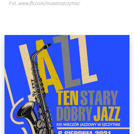
Fot. www.fb.com/miastoszczytno/