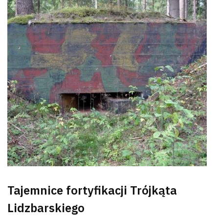
Wyszu
Tajemnice fortyfikacji Trójkąta
Lidzbarskiego