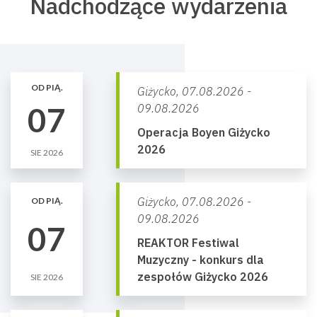
Nadchodzące wydarzenia
OD PIĄ.
Giżycko,
07.08.2026 -
07
09.08.2026
Operacja Boyen Giżycko
2026
SIE 2026
Giżycko,
07.08.2026 -
OD PIĄ.
09.08.2026
07
REAKTOR Festiwal
Muzyczny - konkurs dla
zespołów Giżycko 2026
SIE 2026