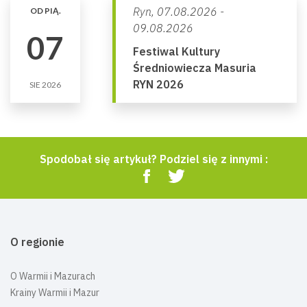
Ryn,
07.08.2026 -
OD PIĄ.
09.08.2026
07
Festiwal Kultury
Średniowiecza Masuria
RYN 2026
SIE 2026
Spodobał się artykuł? Podziel się z innymi :
O regionie
O Warmii i Mazurach
Krainy Warmii i Mazur