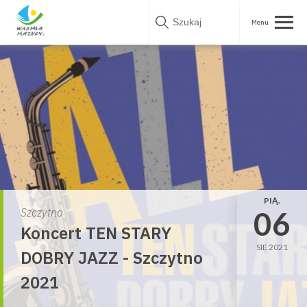
Skip
to
content
PIĄ.
06
Szczytno
Koncert TEN STARY
SIE 2021
DOBRY JAZZ - Szczytno
2021