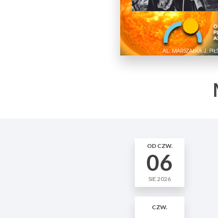
OD CZW.
06
SIE 2026
CZW.