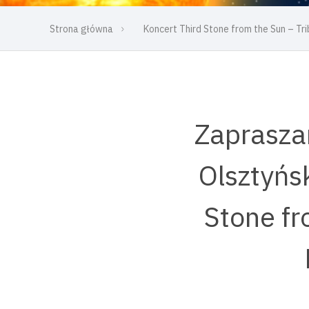
Strona główna
Koncert Third Stone from the Sun – Tr
Zaprasza
Olsztyńs
Stone fr