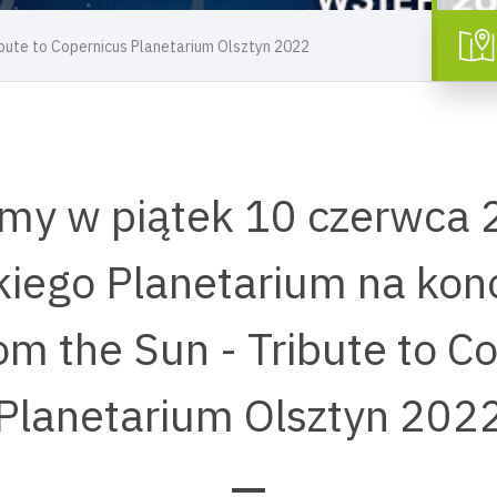
ibute to Copernicus Planetarium Olsztyn 2022
my w piątek 10 czerwca 2
kiego Planetarium na konc
om the Sun - Tribute to C
Planetarium Olsztyn 202