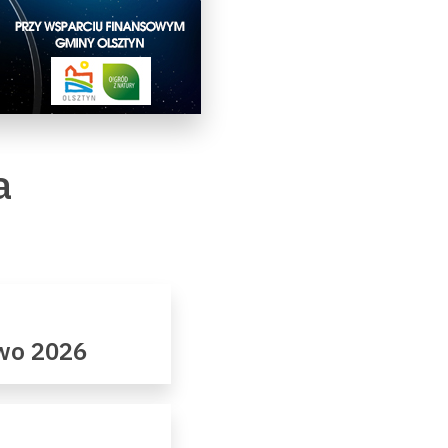
a
owo 2026