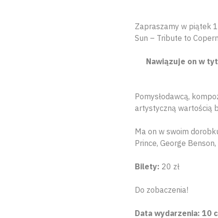
Zapraszamy w piątek 10
Sun – Tribute to Coper
Nawiązuje on w tyt
Pomysłodawcą, kompozyt
artystyczną wartością 
Ma on w swoim dorobku 
Prince, George Benson, 
Bilety:
20 zł
Do zobaczenia!
Data wydarzenia: 10 c