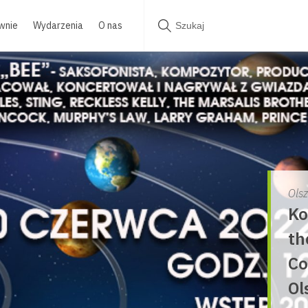
wnie
Wydarzenia
O nas
Ols
Ko
th
Co
Ol