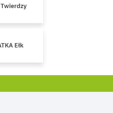
 Twierdzy
ATKA Ełk