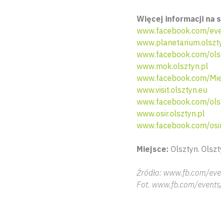
Więcej informacji na s
www.facebook.com/ev
www.planetarium.olszty
www.facebook.com/olsz
www.mok.olsztyn.pl
www.facebook.com/Miej
www.visit.olsztyn.eu
www.facebook.com/ols
www.osir.olsztyn.pl
www.facebook.com/osir
Miejsce:
Olsztyn. Olszt
Źródło: www.fb.com/eve
Fot. www.fb.com/events