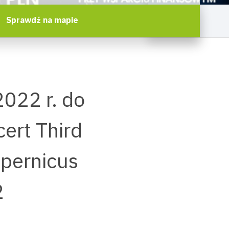
Sprawdź na mapie
022 r. do
ert Third
opernicus
2