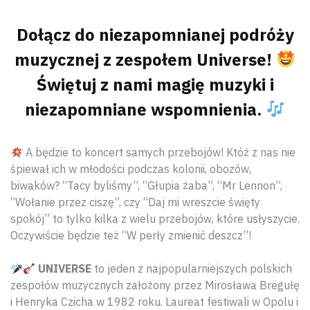
Dołącz do niezapomnianej podróży
muzycznej z zespołem Universe!
Świętuj z nami magię muzyki i
niezapomniane wspomnienia.
A będzie to koncert samych przebojów! Któż z nas nie
śpiewał ich w młodości podczas kolonii, obozów,
biwaków? “Tacy byliśmy”, “Głupia żaba”, “Mr Lennon”,
“Wołanie przez ciszę”, czy “Daj mi wreszcie święty
spokój” to tylko kilka z wielu przebojów, które usłyszycie.
Oczywiście będzie też “W perły zmienić deszcz”!
UNIVERSE
to jeden z najpopularniejszych polskich
zespołów muzycznych założony przez Mirosława Bregułę
i Henryka Czicha w 1982 roku. Laureat festiwali w Opolu i