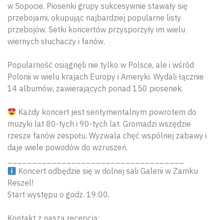
w Sopocie. Piosenki grupy sukcesywnie stawały się
przebojami, okupując najbardziej popularne listy
przebojów. Setki koncertów przysporzyły im wielu
wiernych słuchaczy i fanów.
Popularność osiągnęli nie tylko w Polsce, ale i wśród
Polonii w wielu krajach Europy i Ameryki. Wydali łącznie
14 albumów, zawierających ponad 150 piosenek.
Każdy koncert jest sentymentalnym powrotem do
muzyki lat 80-tych i 90-tych lat. Gromadzi wszędzie
rzesze fanów zespołu. Wyzwala chęć wspólnej zabawy i
daje wiele powodów do wzruszeń.
____________________________________
Koncert odbędzie się w dolnej sali Galerii w Zamku
Reszel!
Start występu o godz. 19:00.
Kontakt z naszą recepcją: