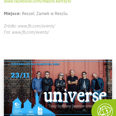
www.facebook.com/miasto.ketrzyn/
Miejsce:
Reszel. Zamek w Reszlu.
Źródło: www.fb.com/events/
Fot. www.fb.com/events/