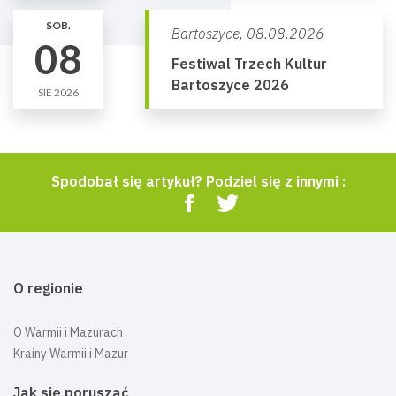
SOB.
Bartoszyce,
08.08.2026
08
Festiwal Trzech Kultur
Bartoszyce 2026
SIE 2026
Spodobał się artykuł? Podziel się z innymi :
O regionie
O Warmii i Mazurach
Krainy Warmii i Mazur
Jak się poruszać