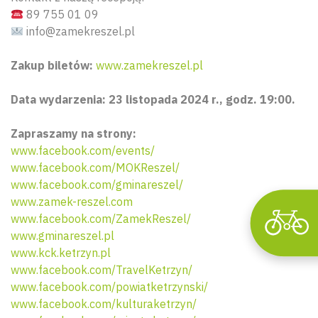
89 755 01 09
info@zamekreszel.pl
Zakup biletów:
www.zamekreszel.pl
Wyszu
Data wydarzenia: 23 listopada 2024 r., godz. 19:00.
Zapraszamy na strony:
www.facebook.com/events/
www.facebook.com/MOKReszel/
www.facebook.com/gminareszel/
www.zamek-reszel.com
www.facebook.com/ZamekReszel/
www.gminareszel.pl
www.kck.ketrzyn.pl
www.facebook.com/TravelKetrzyn/
www.facebook.com/powiatketrzynski/
www.facebook.com/kulturaketrzyn/