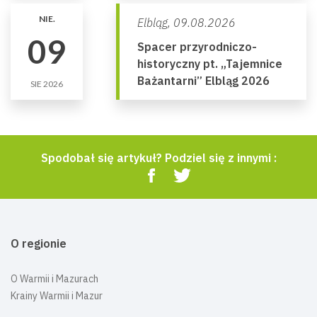
NIE.
Elbląg,
09.08.2026
09
Spacer przyrodniczo-
historyczny pt. „Tajemnice
Bażantarni” Elbląg 2026
SIE 2026
Spodobał się artykuł? Podziel się z innymi :
O regionie
O Warmii i Mazurach
Krainy Warmii i Mazur