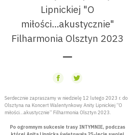
Lipnickiej "O
miłości...akustycznie"
Filharmonia Olsztyn 2023
Serdecznie zapraszamy w niedzielę 12 lutego 2023 r. do
Olsztyna na Koncert Walentynkowy Anity Lipnickiej “O
miłości…akustycznie” Filharmonia Olsztyn 2023.
Po ogromnym sukcesie trasy INTYMNIE, podczas
której Anita Lipnicka świętowała 25-lecie swojej