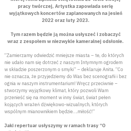
pracy twórczej, Artystka zapowiada serię
wyjątkowych koncertów zaplanowanych na jesień
2022 oraz luty 2023.
Tym razem będzie ją można usłyszeć i zobaczyć
wraz z zespołem w niezwykle kameralnej odsłonie.
“Zamierzamy odwiedzić mniejsze miasta – te, do których
nie udało nam się dotrzeć z naszym Intymnym ogrodem
w składzie poszerzonym o smyki” – deklaruje Anita. “Co
nie oznacza, że przyjedziemy do Was bez scenografii i bez
ognia w naszym instrumentarium! Wręcz przeciwnie –
stworzymy wyjątkowy klimat, który pozwoli Wam
przenieść się na moment w inny świat, świat pełen
kojących wrażeń dźwiękowo-wizualnych, których
wspólnym mianownikiem będzie….miłość!”
Jaki repertuar usłyszymy w ramach trasy “O