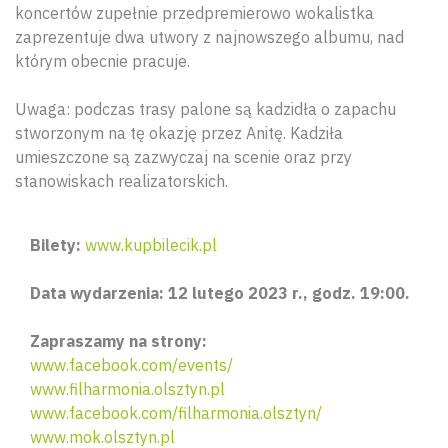
koncertów zupełnie przedpremierowo wokalistka
zaprezentuje dwa utwory z najnowszego albumu, nad
którym obecnie pracuje.
Uwaga: podczas trasy palone są kadzidła o zapachu
stworzonym na tę okazję przez Anitę. Kadziła
umieszczone są zazwyczaj na scenie oraz przy
stanowiskach realizatorskich.
Bilety:
www.kupbilecik.pl
Data wydarzenia: 12 lutego 2023 r., godz. 19:00.
Zapraszamy na strony:
www.facebook.com/events/
www.filharmonia.olsztyn.pl
www.facebook.com/filharmonia.olsztyn/
www.mok.olsztyn.pl