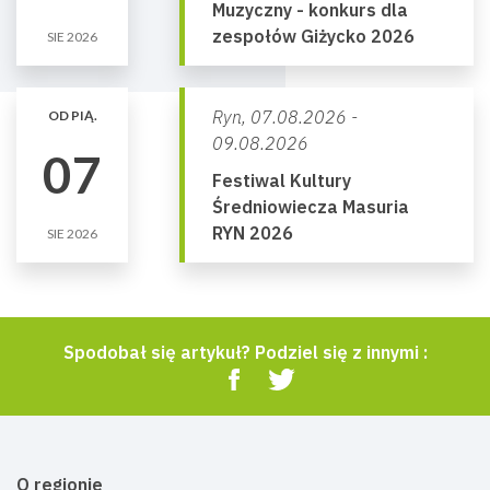
Muzyczny - konkurs dla
zespołów Giżycko 2026
SIE 2026
Ryn,
07.08.2026 -
OD PIĄ.
09.08.2026
07
Festiwal Kultury
Średniowiecza Masuria
RYN 2026
SIE 2026
Spodobał się artykuł? Podziel się z innymi :
O regionie