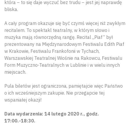
która – to się daje wyczuć bez trudu – jest jej naprawdę
bliska.
A cały program okazuje się być czymś więcej niż zwykłym
recitalem. To spektakl teatralny, w którym słowo i
muzyka mają równorzędną rangę. Recital „Piaf” był
prezentowany na Międzynarodowym Festiwalu Edith Piaf
w Krakowie, Festiwalu Frankofonii w Tychach,
Warszawskiej Teatralnej Wiośnie na Rakowcu, Festiwalu
Form Muzyczno-Teatralnych w Lublinie i w wielu innych
miejscach.
Pula biletów jest ograniczona, pamiętajcie więc Państwo
o ich wcześniejszym zakupie. Nie przegapcie tej
wspaniałej okazji!
Data wydarzenia: 14 lutego 2020 r., godz.
17:00.-18:30.