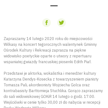
Zapraszamy 14 lutego 2020 roku do miejscowości
Wilkasy na koncert tegorocznych walentynek Gminny
Ośrodek Kultury i Rekreacji zaprasza na piękne
widowisko poetyckie oparte o utwory z repertuaru
wspaniałej gwiazdy francuskiej piosenki Edith Piaf.
Przedstawi je aktorka, wokalistka i menedżer kultury
Katarzyna Dendys-Kosecka z towarzyszeniem pianisty
Tomasza Pali, akordeonisty Wojciecha Golca oraz
kontrabasisty Bartłomieja Stuchlika. Gorąco zapraszamy
do sali widowiskowej GOKiR 14 lutego o godz. 17.00.
Wejściówki w cenie tylko 30,00 zł do nabycia w recepcji
Parku Wodnego Wilkasy.