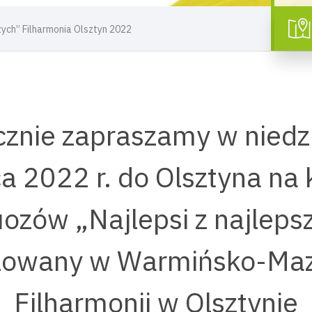
zych” Filharmonia Olsztyn 2022
znie zapraszamy w niedz
a 2022 r. do Olsztyna na 
uozów „Najlepsi z najleps
zowany w Warmińsko-Maz
Filharmonii w Olsztynie