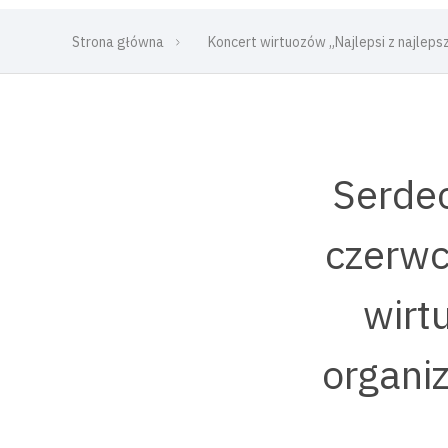
Strona główna
Koncert wirtuozów „Najlepsi z najleps
Serdec
czerwc
wirt
organi