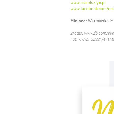
www.osir.olsztyn.pl
www.facebook.com/osir
Miejsce:
Warmińsko-Maz
Źródło: www.fb.com/eve
Fot. www.FB.com/event