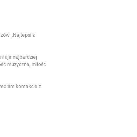
ozów „Najlepsi z
ntuje najbardziej
ość muzyczna, miłość
średnim kontakcie z