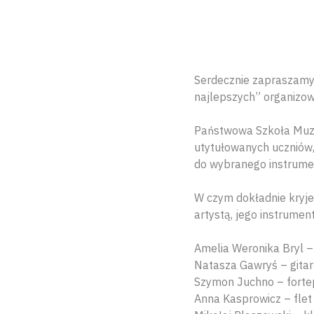
Serdecznie zapraszamy 
najlepszych” organizow
Państwowa Szkoła Muzyc
utytułowanych uczniów,
do wybranego instrumen
W czym dokładnie kryje 
artystą, jego instrumen
Amelia Weronika Bryl –
Natasza Gawryś – gita
Szymon Juchno – forte
Anna Kasprowicz – flet