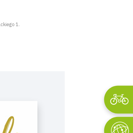
ckiego 1.
Wyszukaj