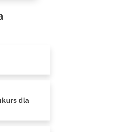
a
kurs dla