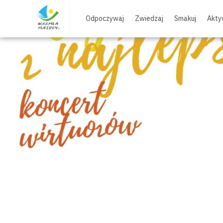
Skip
to
Odpoczywaj
Zwiedzaj
Smakuj
Akty
content