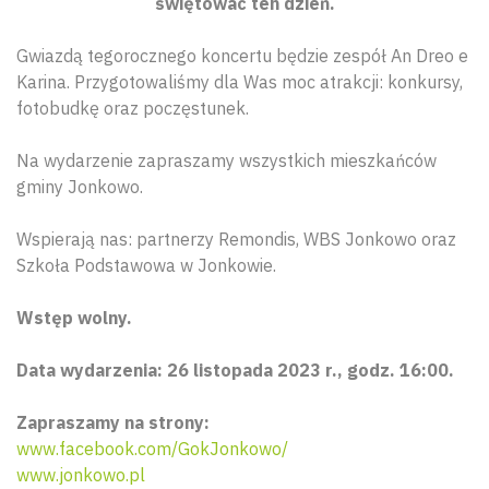
świętować ten dzień.
Gwiazdą tegorocznego koncertu będzie zespół An Dreo e
Karina. Przygotowaliśmy dla Was moc atrakcji: konkursy,
fotobudkę oraz poczęstunek.
Na wydarzenie zapraszamy wszystkich mieszkańców
gminy Jonkowo.
Wspierają nas: partnerzy Remondis, WBS Jonkowo oraz
Szkoła Podstawowa w Jonkowie.
Wstęp wolny.
Data wydarzenia: 26 listopada 2023 r., godz. 16:00.
Zapraszamy na strony:
www.facebook.com/GokJonkowo/
www.jonkowo.pl