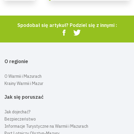
Spodobał się artykuł? Podziel się z innymi :
O regionie
O Warmii i Mazurach
Krainy Warmii i Mazur
Jak się poruszać
Jak dojechać?
Bezpieczeństwo
Informacje Turystyczne na Warmii i Mazurach
Port Lotniczy Olsztyn-Mazury