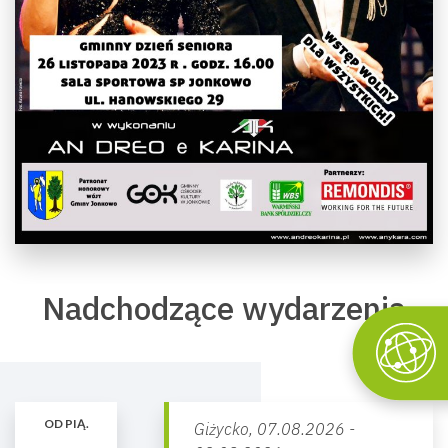
Nadchodzące wydarzenia
OD PIĄ.
Giżycko,
07.08.2026 -