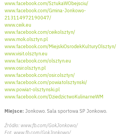
www.facebook.com/SztukaWObejsciu/
www.facebook.com/Gmina-Jonkowo-
213114972190047/
www.ceik.eu
www.facebook.com/ceikolsztyn/
www.mok.olsztyn.pl
www.facebook.com/MiejskiOsrodekKulturyOlsztyn/
www.visit.olsztyn.eu
www.facebook.com/olsztyn.eu
www.osir.olsztyn.pl
www.facebook.com/osir.olsztyn/
www.facebook.com/powiatolsztynski/
www.powiat-olsztynski.pl
www.facebook.com/DziedzictwoKulinarneWM
Miejsce:
Jonkowo. Sala sportowa SP Jonkowo.
Źródło: www.fb.com/GokJonkowo/
Fot. www.fb.com/GokJonkowo/