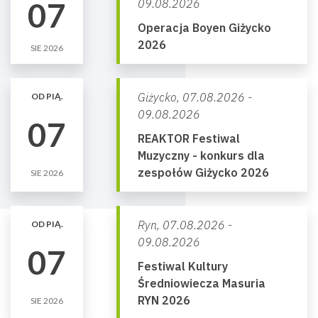
07
09.08.2026
Operacja Boyen Giżycko
2026
SIE 2026
Giżycko,
07.08.2026 -
OD PIĄ.
09.08.2026
07
REAKTOR Festiwal
Muzyczny - konkurs dla
zespołów Giżycko 2026
SIE 2026
Ryn,
07.08.2026 -
OD PIĄ.
09.08.2026
07
Festiwal Kultury
Średniowiecza Masuria
RYN 2026
SIE 2026