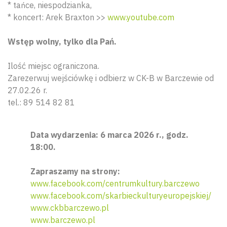
* tańce, niespodzianka,
* koncert: Arek Braxton >>
www.youtube.com
Wstęp wolny, tylko dla Pań.
Ilość miejsc ograniczona.
Zarezerwuj wejściówkę i odbierz w CK-B w Barczewie od
27.02.26 r.
tel.: 89 514 82 81
Data wydarzenia: 6 marca 2026 r., godz.
18:00.
Zapraszamy na strony:
www.facebook.com/centrumkultury.barczewo
www.facebook.com/skarbieckulturyeuropejskiej/
www.ckbbarczewo.pl
www.barczewo.pl