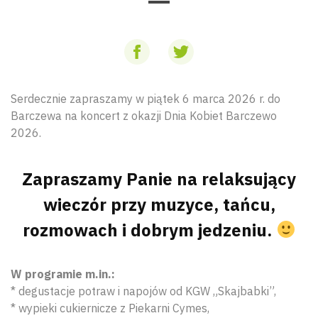
Serdecznie zapraszamy w piątek 6 marca 2026 r. do
Barczewa na koncert z okazji Dnia Kobiet Barczewo
2026.
Zapraszamy Panie na relaksujący
wieczór przy muzyce, tańcu,
rozmowach i dobrym jedzeniu.
W programie m.in.:
* degustacje potraw i napojów od KGW „Skajbabki”,
* wypieki cukiernicze z Piekarni Cymes,