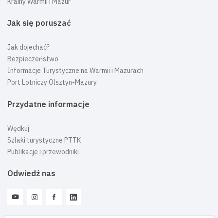
Krainy Warmii i Mazur
Jak się poruszać
Jak dojechać?
Bezpieczeństwo
Informacje Turystyczne na Warmii i Mazurach
Port Lotniczy Olsztyn-Mazury
Przydatne informacje
Wędkuj
Szlaki turystyczne PTTK
Publikacje i przewodniki
Odwiedź nas