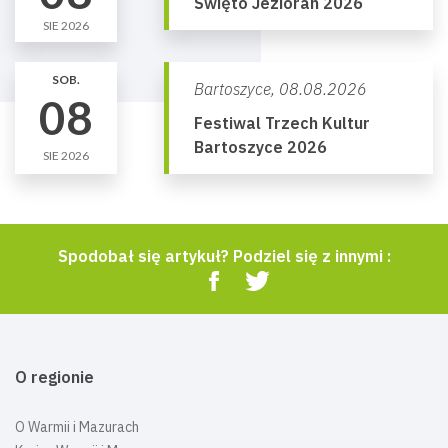
Święto Jezioran 2026
SIE 2026
SOB.
Bartoszyce,
08.08.2026
08
Festiwal Trzech Kultur
Bartoszyce 2026
SIE 2026
Spodobał się artykuł? Podziel się z innymi :
O regionie
O Warmii i Mazurach