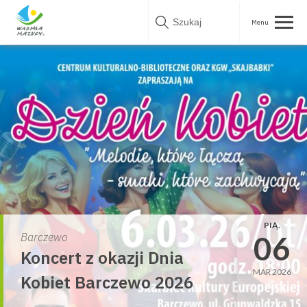
Skip
to
content
PIĄ.
06
Barczewo
Koncert z okazji Dnia
MAR 2026
Kobiet Barczewo 2026