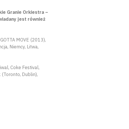
ie Granie Orkiestra –
wiadany jest również
YOU GOTTA MOVE (2013),
cja, Niemcy, Litwa,
iwal, Coke Festival,
(Toronto, Dublin),