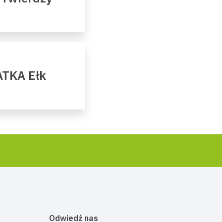
ATKA Ełk
Odwiedź nas