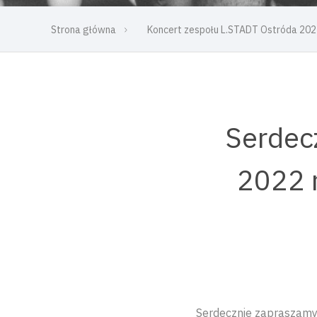
Strona główna
Koncert zespołu L.STADT Ostróda 20
Serdec
2022 r
Serdecznie zapraszamy 