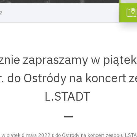
22
znie zapraszamy w piątek
. do Ostródy na koncert 
L.STADT
w piątek 6 maja 2022 r. do Ostródy na koncert zespołu L.STA