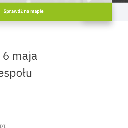
Sprawdź na mapie
 6 maja
zespołu
DT.