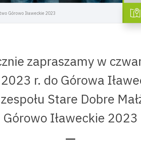
stwo Górowo Iławeckie 2023
znie zapraszamy w czwa
 2023 r. do Górowa Iławe
 zespołu Stare Dobre Ma
Górowo Iławeckie 2023