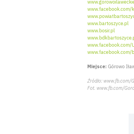
www.gorowoilaweckie
www.facebook.com/k
www.powiatbartoszyc
www.bartoszyce.pl
www.bosir.pl
www.bdkbartoszyce.
www.facebook.com/U
www.facebook.com/b
Miejsce:
Górowo Iław
Źródło: www.fb.com/
Fot. www.fb.com/Gor