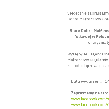
Serdecznie zapraszamy 
Dobre Małżeństwo Gór
Stare Dobre Małżeńst
folkowej w Polsc
charyzmaty
Występy tej legendarne
Małżeństwo regularnie 
zespołu dojrzewając z 
Data wydarzenia: 14
Zapraszamy na stro
www.facebook.com/s
www.facebook.com/G