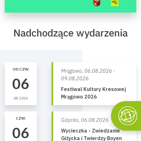
Nadchodzące wydarzenia
OD CZW.
Mrągowo,
06.08.2026 -
06
09.08.2026
Festiwal Kultury Kresowej
Mrągowo 2026
SIE 2026
CZW.
Giżycko,
06.08.2026
06
Wycieczka - Zwiedzanie
Giżycka i Twierdzy Boyen