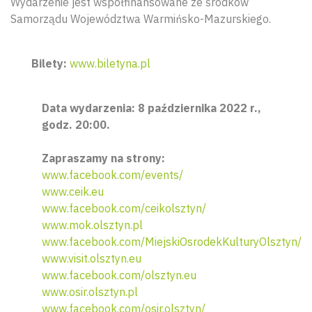
Wydarzenie jest współfinansowane ze środków
Samorządu Województwa Warmińsko-Mazurskiego.
Bilety:
www.biletyna.pl
Data wydarzenia: 8 października 2022 r.,
godz. 20:00.
Zapraszamy na strony:
www.facebook.com/events/
www.ceik.eu
www.facebook.com/ceikolsztyn/
www.mok.olsztyn.pl
www.facebook.com/MiejskiOsrodekKulturyOlsztyn/
www.visit.olsztyn.eu
www.facebook.com/olsztyn.eu
www.osir.olsztyn.pl
www.facebook.com/osir.olsztyn/