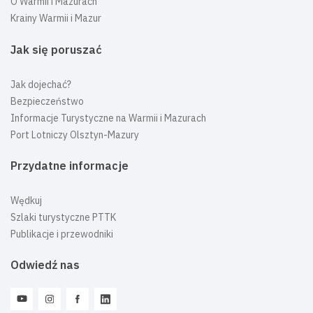
O Warmii i Mazurach
Krainy Warmii i Mazur
Jak się poruszać
Jak dojechać?
Bezpieczeństwo
Informacje Turystyczne na Warmii i Mazurach
Port Lotniczy Olsztyn-Mazury
Przydatne informacje
Wędkuj
Szlaki turystyczne PTTK
Publikacje i przewodniki
Odwiedź nas