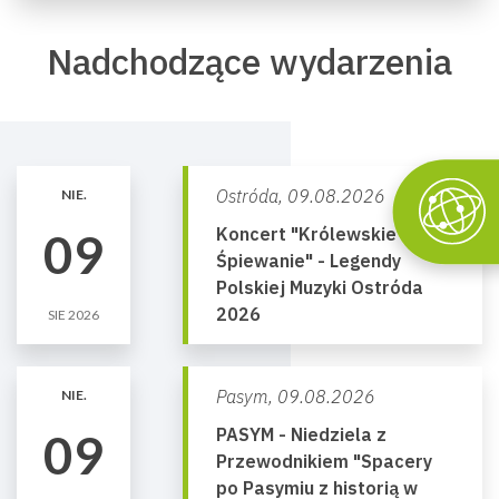
Nadchodzące wydarzenia
Ostróda,
09.08.2026
NIE.
Koncert "Królewskie
09
Śpiewanie" - Legendy
Polskiej Muzyki Ostróda
2026
SIE 2026
Pasym,
09.08.2026
NIE.
PASYM - Niedziela z
09
Przewodnikiem "Spacery
po Pasymiu z historią w