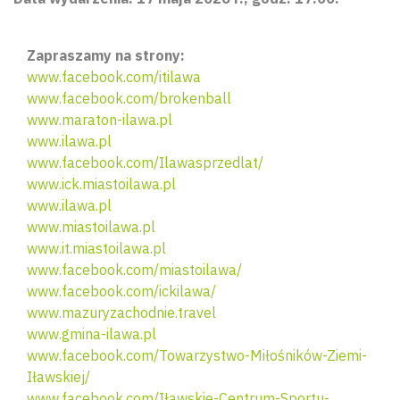
Zapraszamy na strony:
www.facebook.com/itilawa
www.facebook.com/brokenball
www.maraton-ilawa.pl
www.ilawa.pl
www.facebook.com/Ilawasprzedlat/
www.ick.miastoilawa.pl
www.ilawa.pl
www.miastoilawa.pl
www.it.miastoilawa.pl
www.facebook.com/miastoilawa/
www.facebook.com/ickilawa/
www.mazuryzachodnie.travel
www.gmina-ilawa.pl
www.facebook.com/Towarzystwo-Miłośników-Ziemi-
Iławskiej/
www.facebook.com/Iławskie-Centrum-Sportu-