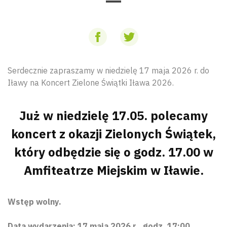
Serdecznie zapraszamy w niedzielę 17 maja 2026 r. do
Iławy na Koncert Zielone Świątki Iława 2026.
Już w niedzielę 17.05. polecamy
koncert z okazji Zielonych Świątek,
który odbędzie się o godz. 17.00 w
Amfiteatrze Miejskim w Iławie.
Wstęp wolny.
Data wydarzenia: 17 maja 2026 r., godz. 17:00.