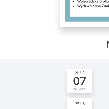
OD PIĄ.
07
SIE 2026
OD PIĄ.