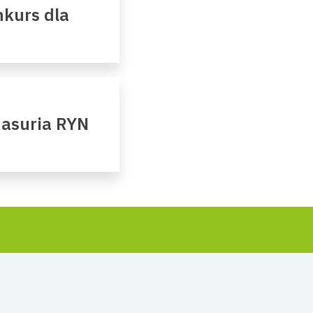
kurs dla
Masuria RYN