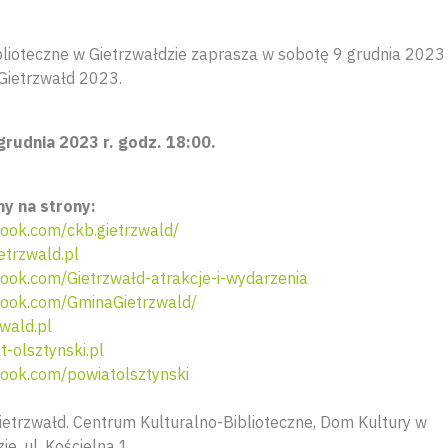
lioteczne w Gietrzwałdzie zaprasza w sobotę 9 grudnia 2023 r
Gietrzwałd 2023.
grudnia 2023 r. godz. 18:00.
y na strony:
ook.com/ckb.gietrzwald/
trzwald.pl
ok.com/Gietrzwałd-atrakcje-i-wydarzenia
ook.com/GminaGietrzwald/
wald.pl
-olsztynski.pl
ook.com/powiatolsztynski
etrzwałd. Centrum Kulturalno-Biblioteczne, Dom Kultury w
ie, ul. Kościelna 1.