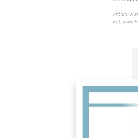
Źródło: ww
Fot. www.F