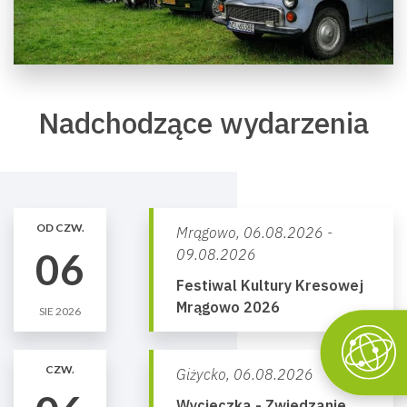
Nadchodzące wydarzenia
OD CZW.
Mrągowo,
06.08.2026 -
06
09.08.2026
Festiwal Kultury Kresowej
Mrągowo 2026
SIE 2026
CZW.
Giżycko,
06.08.2026
Wycieczka - Zwiedzanie