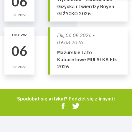
06
Giżycka i Twierdzy Boyen
GIŻYCKO 2026
SIE 2026
Ełk,
06.08.2026 -
OD CZW.
09.08.2026
06
Mazurskie Lato
Kabaretowe MULATKA Ełk
2026
SIE 2026
Spodobał się artykuł? Podziel się z innymi :