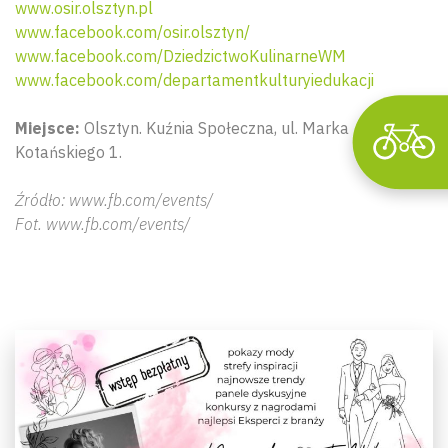
www.osir.olsztyn.pl
www.facebook.com/osir.olsztyn/
www.facebook.com/DziedzictwoKulinarneWM
www.facebook.com/departamentkulturyiedukacji
Miejsce:
Olsztyn. Kuźnia Społeczna, ul. Marka
Kotańskiego 1.
Źródło: www.fb.com/events/
Fot. www.fb.com/events/