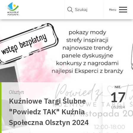
Skip
to
content
NIE.
17
Olsztyn
Kuźniowe Targi Ślubne
LIS 2024
"Powiedz TAK" Kuźnia
Społeczna Olsztyn 2024