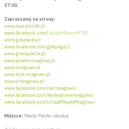
17:00.
Zapraszamy na strony:
www.mazurymtb.pl
www.facebook.com/
LaciateMazuryMTB
/
www.gokpiecki.pl
www.facebook.com/gokpegaz/
www.gminapiecki.pl
www.powiat.mragowo.pl
www.mragowo.pl
www.mck.mragowo.pl
www.it.mragowo.pl
www.facebook.com/ckit.mragowo/
www.facebook.com/festiwalowemragowo/
www.facebook.com/UrzadMiejskiMragowo/
Miejsce:
Piecki. Piecki i okolice.