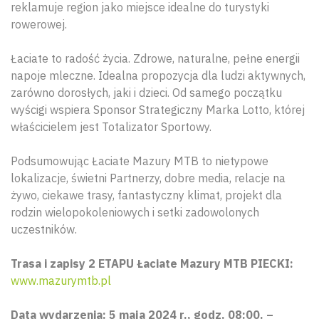
reklamuje region jako miejsce idealne do turystyki
rowerowej.
Łaciate to radość życia. Zdrowe, naturalne, pełne energii
napoje mleczne. Idealna propozycja dla ludzi aktywnych,
zarówno dorosłych, jaki i dzieci. Od samego początku
wyścigi wspiera Sponsor Strategiczny Marka Lotto, której
właścicielem jest Totalizator Sportowy.
Podsumowując Łaciate Mazury MTB to nietypowe
lokalizacje, świetni Partnerzy, dobre media, relacje na
żywo, ciekawe trasy, fantastyczny klimat, projekt dla
rodzin wielopokoleniowych i setki zadowolonych
uczestników.
Trasa i zapisy 2 ETAPU Łaciate Mazury MTB PIECKI:
www.mazurymtb.pl
Data wydarzenia: 5 maja 2024 r., godz. 08:00. –