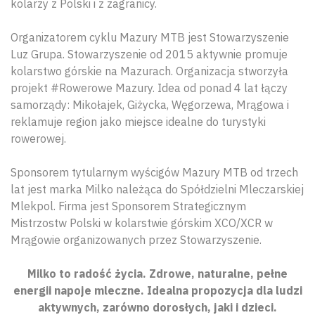
kolarzy z Polski i z zagranicy.
Organizatorem cyklu Mazury MTB jest Stowarzyszenie
Luz Grupa. Stowarzyszenie od 2015 aktywnie promuje
kolarstwo górskie na Mazurach. Organizacja stworzyła
projekt #Rowerowe Mazury. Idea od ponad 4 lat łączy
samorządy: Mikołajek, Giżycka, Węgorzewa, Mrągowa i
reklamuje region jako miejsce idealne do turystyki
rowerowej.
Sponsorem tytularnym wyścigów Mazury MTB od trzech
lat jest marka Milko należąca do Spółdzielni Mleczarskiej
Mlekpol. Firma jest Sponsorem Strategicznym
Mistrzostw Polski w kolarstwie górskim XCO/XCR w
Mrągowie organizowanych przez Stowarzyszenie.
Milko to radość życia. Zdrowe, naturalne, pełne
energii napoje mleczne. Idealna propozycja dla ludzi
aktywnych, zarówno dorosłych, jaki i dzieci.