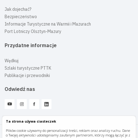
Jak dojechać?
Bezpieczeństwo
Informacje Turystyczne na Warmii i Mazurach
Port Lotniczy Olsztyn-Mazury
Przydatne informacje
Wędkuj
Szlaki turystyczne PTTK
Publikacje i przewodniki
Odwiedź nas
Ta strona używa ciasteczek
Plików cookie używamy do personalizacji treści, reklam oraz analizy ruchu. Dane
o Twojej aktywności udostępniamy zaufanym partnerom, którzy mogą łączyć je z
Mazury Travel © 2026