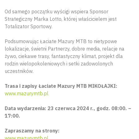
Od samego początku wyścigi wspiera Sponsor
Strategiczny Marka Lotto, której właścicielem jest
Totalizator Sportowy.
Podsumowując Łaciate Mazury MTB to nietypowe
lokalizacje, świetni Partnerzy, dobre media, relacje na
żywo, ciekawe trasy, fantastyczny klimat, projekt dla
rodzin wielopokoleniowych i setki zadowolonych
uczestników.
Trasa i zapisy Łaciate Mazury MTB MIKOŁAJKI:
www.mazurymtb.pl
Data wydarzenia: 23 czerwca 2024 r., godz. 08:00. –
17:00.
Zapraszamy na strony:
www.mazurymtb.pl