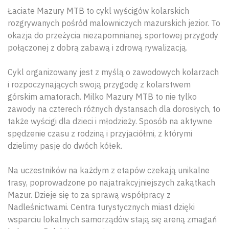
Łaciate Mazury MTB to cykl wyścigów kolarskich
rozgrywanych pośród malowniczych mazurskich jezior. To
okazja do przeżycia niezapomnianej, sportowej przygody
połączonej z dobrą zabawą i zdrową rywalizacją.
Cykl organizowany jest z myślą o zawodowych kolarzach
i rozpoczynających swoją przygodę z kolarstwem
górskim amatorach. Milko Mazury MTB to nie tylko
zawody na czterech różnych dystansach dla dorosłych, to
także wyścigi dla dzieci i młodzieży. Sposób na aktywne
spędzenie czasu z rodziną i przyjaciółmi, z którymi
dzielimy pasję do dwóch kółek.
Na uczestników na każdym z etapów czekają unikalne
trasy, poprowadzone po najatrakcyjniejszych zakątkach
Mazur. Dzieje się to za sprawą współpracy z
Nadleśnictwami. Centra turystycznych miast dzięki
wsparciu lokalnych samorządów stają się areną zmagań