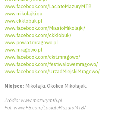
www.facebook.com/LaciateMazuryMTB
www.mikolajki.eu
www.ckklobuk.pl
www.facebook.com/MiastoMikolajki/
www.facebook.com/ckklobuk/
www.powiat.mragowo.pl
www.mragowo.pl
www.facebook.com/ckit.mragowo/
www.facebook.com/festiwalowemragowo/
www.facebook.com/UrzadMiejskiMragowo/
Miejsce:
Mikołajki. Okolice Mikołajek.
Źródło: www.mazurymtb.pl
Fot. www.FB.com/LaciateMazuryMTB/