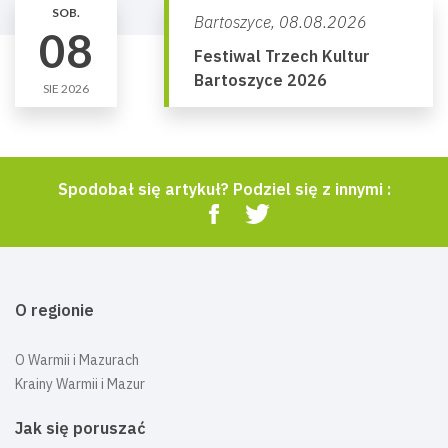
SOB.
Bartoszyce,
08.08.2026
08
Festiwal Trzech Kultur
Bartoszyce 2026
SIE 2026
Spodobał się artykuł? Podziel się z innymi :
O regionie
O Warmii i Mazurach
Krainy Warmii i Mazur
Jak się poruszać