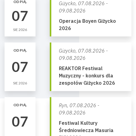
OD PIĄ.
Giżycko,
07.08.2026 -
07
09.08.2026
Operacja Boyen Giżycko
2026
SIE 2026
Giżycko,
07.08.2026 -
OD PIĄ.
09.08.2026
07
REAKTOR Festiwal
Muzyczny - konkurs dla
zespołów Giżycko 2026
SIE 2026
Ryn,
07.08.2026 -
OD PIĄ.
09.08.2026
07
Festiwal Kultury
Średniowiecza Masuria