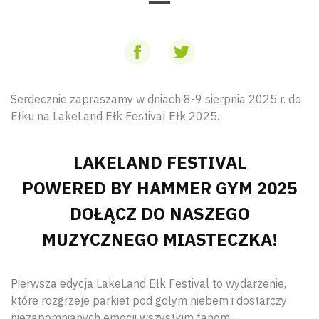
Serdecznie zapraszamy w dniach 8-9 sierpnia 2025 r. do
Ełku na LakeLand Ełk Festival Ełk 2025.
LAKELAND FESTIVAL
POWERED BY HAMMER GYM 2025
DOŁĄCZ DO NASZEGO
MUZYCZNEGO MIASTECZKA!
Pierwsza edycja LakeLand Ełk Festival to wydarzenie,
które rozgrzeje parkiet pod gołym niebem i dostarczy
niezapomnianych emocji wszystkim fanom