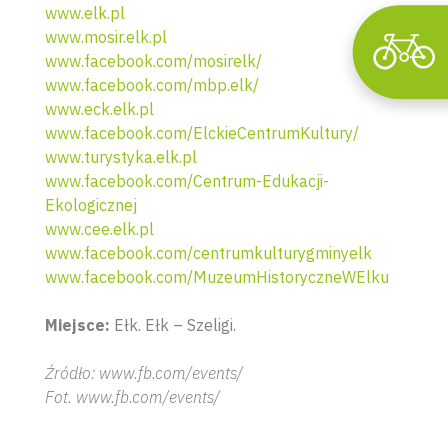
www.elk.pl
www.mosir.elk.pl
www.facebook.com/mosirelk/
www.facebook.com/mbp.elk/
www.eck.elk.pl
www.facebook.com/ElckieCentrumKultury/
www.turystyka.elk.pl
www.facebook.com/Centrum-Edukacji-
Ekologicznej
www.cee.elk.pl
www.facebook.com/centrumkulturygminyelk
www.facebook.com/MuzeumHistoryczneWElku
Miejsce:
Ełk. Ełk – Szeligi.
Źródło: www.fb.com/events/
Fot. www.fb.com/events/