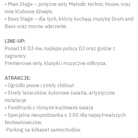
• Main Stage – potężne sety Melodic techno, house, oraz
inne klubowe dźwięki.
• Bass Stage – dla tych, którzy kochają muzykę Drum and
Bass oraz mocne uderzenie.
LINE-UP:
Ponad 18 DJ-ów, najlepsi polscy DJ oraz goście z
zagranicy.
Premierowe sety, klasyki i muzyczne odkrycia.
ATRAKCJE:
• Ogródki piwne i strefy chillout
• Strefy leżaczków, kolorowe światła, artystyczne
instalacje
• Foodtrucki z różnymi kuchniami świata
• Specjalna niespodzianka o 3:00 dla najwytrwalszych
festiwalowiczów.
-Parking na kilkaset samochodów.